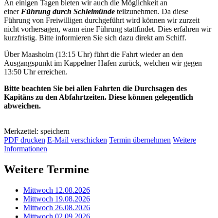
An einigen Tagen bieten wir auch die Möglichkeit an
einer
Führung durch Schleimünde
teilzunehmen. Da diese
Führung von Freiwilligen durchgeführt wird können wir zurzeit
nicht vorhersagen, wann eine Führung stattfindet. Dies erfahren wir
kurzfristig. Bitte informieren Sie sich dazu direkt am Schiff.
Über Maasholm (13:15 Uhr) führt die Fahrt wieder an den
Ausgangspunkt im Kappelner Hafen zurück, welchen wir gegen
13:50 Uhr erreichen.
Bitte beachten Sie bei allen Fahrten die Durchsagen des
Kapitäns zu den Abfahrtzeiten. Diese können gelegentlich
abweichen.
Merkzettel: speichern
PDF drucken
E-Mail verschicken
Termin übernehmen
Weitere
Informationen
Weitere Termine
Mittwoch 12.08.2026
Mittwoch 19.08.2026
Mittwoch 26.08.2026
Mittwoch 02.09.2026