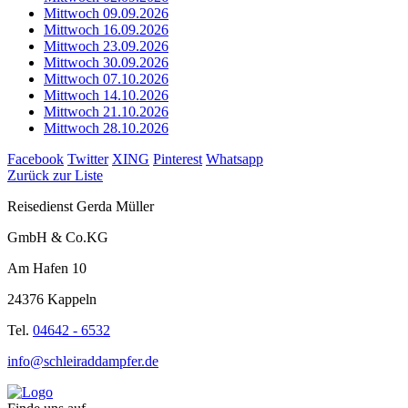
Mittwoch 09.09.2026
Mittwoch 16.09.2026
Mittwoch 23.09.2026
Mittwoch 30.09.2026
Mittwoch 07.10.2026
Mittwoch 14.10.2026
Mittwoch 21.10.2026
Mittwoch 28.10.2026
Facebook
Twitter
XING
Pinterest
Whatsapp
Zurück zur Liste
Reisedienst Gerda Müller
GmbH & Co.KG
Am Hafen 10
24376 Kappeln
Tel.
04642 - 6532
info@schleiraddampfer.de