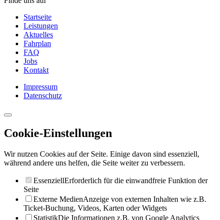
Finde uns auf
Startseite
Leistungen
Aktuelles
Fahrplan
FAQ
Jobs
Kontakt
Impressum
Datenschutz
Cookie-Einstellungen
Wir nutzen Cookies auf der Seite. Einige davon sind essenziell,
während andere uns helfen, die Seite weiter zu verbessern.
Essenziell
Erforderlich für die einwandfreie Funktion der
Seite
Externe Medien
Anzeige von externen Inhalten wie z.B.
Ticket-Buchung, Videos, Karten oder Widgets
Statistik
Die Informationen z.B. von Google Analytics