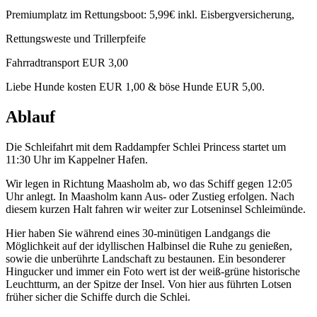
Premiumplatz im Rettungsboot: 5,99€ inkl. Eisbergversicherung,
Rettungsweste und Trillerpfeife
Fahrradtransport EUR 3,00
Liebe Hunde kosten EUR 1,00 & böse Hunde EUR 5,00.
Ablauf
Die Schleifahrt mit dem Raddampfer Schlei Princess startet um
11:30 Uhr im Kappelner Hafen.
Wir legen in Richtung Maasholm ab, wo das Schiff gegen 12:05
Uhr anlegt. In Maasholm kann Aus- oder Zustieg erfolgen. Nach
diesem kurzen Halt fahren wir weiter zur Lotseninsel Schleimünde.
Hier haben Sie während eines 30-minütigen Landgangs die
Möglichkeit auf der idyllischen Halbinsel die Ruhe zu genießen,
sowie die unberührte Landschaft zu bestaunen. Ein besonderer
Hingucker und immer ein Foto wert ist der weiß-grüne historische
Leuchtturm, an der Spitze der Insel. Von hier aus führten Lotsen
früher sicher die Schiffe durch die Schlei.