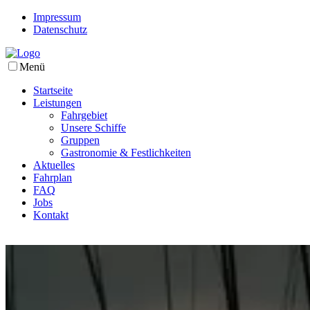
Impressum
Datenschutz
Menü
Startseite
Leistungen
Fahrgebiet
Unsere Schiffe
Gruppen
Gastronomie & Festlichkeiten
Aktuelles
Fahrplan
FAQ
Jobs
Kontakt