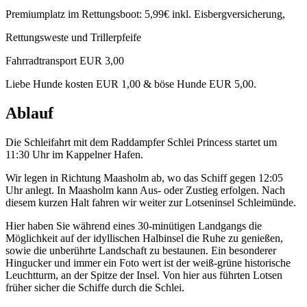
Premiumplatz im Rettungsboot: 5,99€ inkl. Eisbergversicherung,
Rettungsweste und Trillerpfeife
Fahrradtransport EUR 3,00
Liebe Hunde kosten EUR 1,00 & böse Hunde EUR 5,00.
Ablauf
Die Schleifahrt mit dem Raddampfer Schlei Princess startet um
11:30 Uhr im Kappelner Hafen.
Wir legen in Richtung Maasholm ab, wo das Schiff gegen 12:05
Uhr anlegt. In Maasholm kann Aus- oder Zustieg erfolgen. Nach
diesem kurzen Halt fahren wir weiter zur Lotseninsel Schleimünde.
Hier haben Sie während eines 30-minütigen Landgangs die
Möglichkeit auf der idyllischen Halbinsel die Ruhe zu genießen,
sowie die unberührte Landschaft zu bestaunen. Ein besonderer
Hingucker und immer ein Foto wert ist der weiß-grüne historische
Leuchtturm, an der Spitze der Insel. Von hier aus führten Lotsen
früher sicher die Schiffe durch die Schlei.