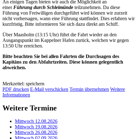
An einigen Tagen bieten wir auch die Möglichkeit an
einer
Führung durch Schleimünde
teilzunehmen. Da diese
Führung von Freiwilligen durchgeführt wird können wir zurzeit
nicht vorhersagen, wann eine Führung stattfindet. Dies erfahren wir
kurzfristig. Bitte informieren Sie sich dazu direkt am Schiff.
Über Maasholm (13:15 Uhr) führt die Fahrt wieder an den
Ausgangspunkt im Kappelner Hafen zurück, welchen wir gegen
13:50 Uhr erreichen.
Bitte beachten Sie bei allen Fahrten die Durchsagen des
Kapitäns zu den Abfahrtzeiten. Diese können gelegentlich
abweichen.
Merkzettel: speichern
PDF drucken
E-Mail verschicken
Termin übernehmen
Weitere
Informationen
Weitere Termine
Mittwoch 12.08.2026
Mittwoch 19.08.2026
Mittwoch 26.08.2026
Mittwoch 02.09.2026