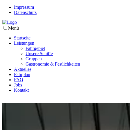
Impressum
Datenschutz
Menü
Startseite
Leistungen
Fahrgebiet
Unsere Schiffe
Gruppen
Gastronomie & Festlichkeiten
Aktuelles
Fahrplan
FAQ
Jobs
Kontakt