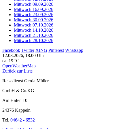
Mittwoch 09.09.2026
Mittwoch 16.09.2026
Mittwoch 23.09.2026
Mittwoch 30.09.2026
Mittwoch 07.10.2026
Mittwoch 14.10.2026
Mittwoch 21.10.2026
Mittwoch 28.10.2026
Facebook
Twitter
XING
Pinterest
Whatsapp
12.08.2026, 18:00 Uhr
ca. 19 °C
OpenWeatherMap
Zurück zur Liste
Reisedienst Gerda Müller
GmbH & Co.KG
Am Hafen 10
24376 Kappeln
Tel.
04642 - 6532