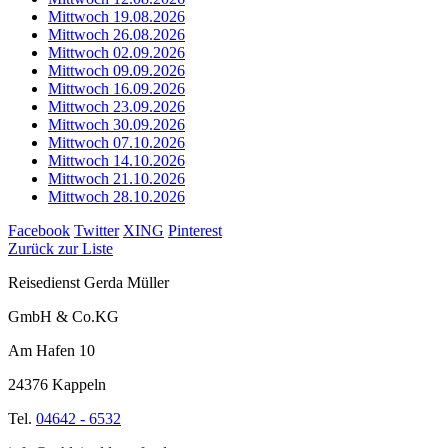
Mittwoch 19.08.2026
Mittwoch 26.08.2026
Mittwoch 02.09.2026
Mittwoch 09.09.2026
Mittwoch 16.09.2026
Mittwoch 23.09.2026
Mittwoch 30.09.2026
Mittwoch 07.10.2026
Mittwoch 14.10.2026
Mittwoch 21.10.2026
Mittwoch 28.10.2026
Facebook
Twitter
XING
Pinterest
Zurück zur Liste
Reisedienst Gerda Müller
GmbH & Co.KG
Am Hafen 10
24376 Kappeln
Tel.
04642 - 6532