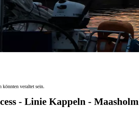
 könnten veraltet sein.
ncess - Linie Kappeln - Maashol