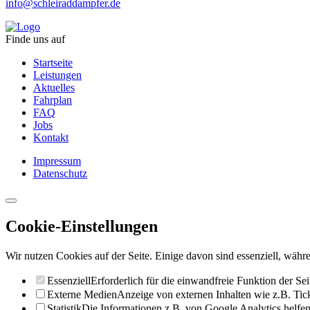
info@schleiraddampfer.de
Finde uns auf
Startseite
Leistungen
Aktuelles
Fahrplan
FAQ
Jobs
Kontakt
Impressum
Datenschutz
Cookie-Einstellungen
Wir nutzen Cookies auf der Seite. Einige davon sind essenziell, währe
Essenziell
Erforderlich für die einwandfreie Funktion der Sei
Externe Medien
Anzeige von externen Inhalten wie z.B. Ti
Statistik
Die Informationen z.B. von Google Analytics helfen 