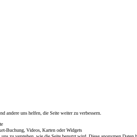
nd andere uns helfen, die Seite weiter zu verbessern.
te
cket-Buchung, Videos, Karten oder Widgets
uns zu verstehen, wie die Seite benutzt wird. Diese anonymen Daten he