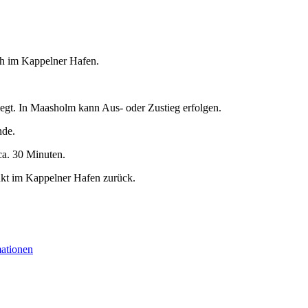
 h im Kappelner Hafen.
egt. In Maasholm kann Aus- oder Zustieg erfolgen.
nde.
ca. 30 Minuten.
nkt im Kappelner Hafen zurück.
mationen