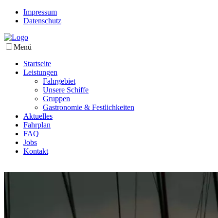
Impressum
Datenschutz
Menü
Startseite
Leistungen
Fahrgebiet
Unsere Schiffe
Gruppen
Gastronomie & Festlichkeiten
Aktuelles
Fahrplan
FAQ
Jobs
Kontakt