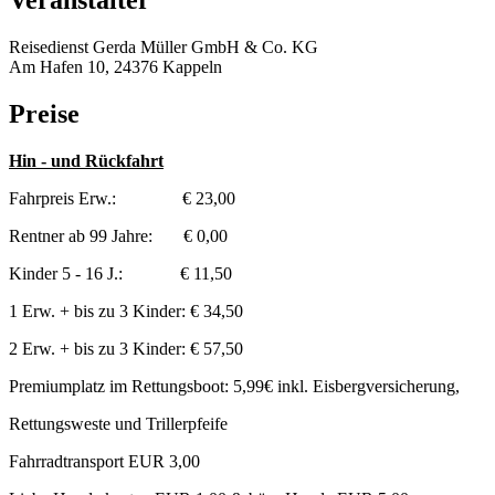
Veranstalter
Reisedienst Gerda Müller GmbH & Co. KG
Am Hafen 10, 24376 Kappeln
Preise
Hin - und Rückfahrt
Fahrpreis Erw.: € 23,00
Rentner ab 99 Jahre: € 0,00
Kinder 5 - 16 J.: € 11,50
1 Erw. + bis zu 3 Kinder: € 34,50
2 Erw. + bis zu 3 Kinder: € 57,50
Premiumplatz im Rettungsboot: 5,99€ inkl. Eisbergversicherung,
Rettungsweste und Trillerpfeife
Fahrradtransport EUR 3,00