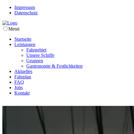
Impressum
Datenschutz
Menü
Startseite
Leistungen
Fahrgebiet
Unsere Schiffe
Gruppen
Gastronomie & Festlichkeiten
Aktuelles
Fahrplan
FAQ
Jobs
Kontakt