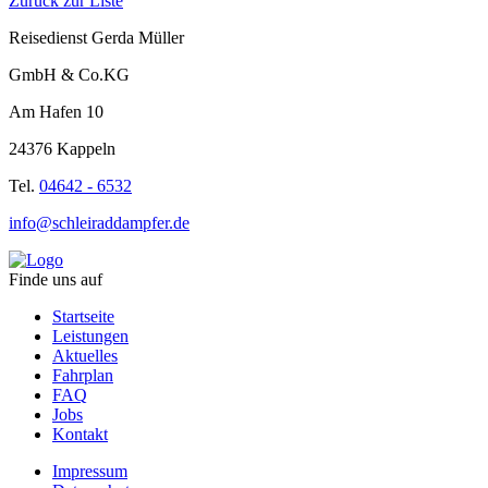
Zurück zur Liste
Reisedienst Gerda Müller
GmbH & Co.KG
Am Hafen 10
24376 Kappeln
Tel.
04642 - 6532
info@schleiraddampfer.de
Finde uns auf
Startseite
Leistungen
Aktuelles
Fahrplan
FAQ
Jobs
Kontakt
Impressum