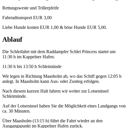
Rettungsweste und Trillerpfeife
Fahrradtransport EUR 3,00
Liebe Hunde kosten EUR 1,00 & böse Hunde EUR 5,00.
Ablauf
Die Schleifahrt mit dem Raddampfer Schlei Princess startet um
11:30 h im Kappelner Hafen.
11:30 h bis 13:50 h Schleimünde
Wir legen in Richtung Maasholm ab, wo das Schiff gegen 12:05 h
anlegt. In Maasholm kann Aus- oder Zustieg erfolgen.
Nach diesem kurzen Halt fahren wir weiter zur Lotseninsel
Schleimünde.
Auf der Lotseninsel haben Sie die Möglichkeit eines Landgangs von
ca. 30 Minuten.
Über Maasholm (13:15 h) führt die Fahrt wieder an den
Ausgangspunkt im Kappelner Hafen zurück.