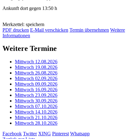
Ankunft dort gegen 13:50 h
Merkzettel: speichern
PDF drucken
E-Mail verschicken
Termin übernehmen
Weitere
Informationen
Weitere Termine
Mittwoch 12.08.2026
Mittwoch 19.08.2026
Mittwoch 26.08.2026
Mittwoch 02.09.2026
Mittwoch 09.09.2026
Mittwoch 16.09.2026
Mittwoch 23.09.2026
Mittwoch 30.09.2026
Mittwoch 07.10.2026
Mittwoch 14.10.2026
Mittwoch 21.10.2026
Mittwoch 28.10.2026
Facebook
Twitter
XING
Pinterest
Whatsapp