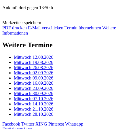
Ankunft dort gegen 13:50 h
Merkzettel: speichern
PDF drucken
E-Mail verschicken
Termin übernehmen
Weitere
Informationen
Weitere Termine
Mittwoch 12.08.2026
Mittwoch 19.08.2026
Mittwoch 26.08.2026
Mittwoch 02.09.2026
Mittwoch 09.09.2026
Mittwoch 16.09.2026
Mittwoch 23.09.2026
Mittwoch 30.09.2026
Mittwoch 07.10.2026
Mittwoch 14.10.2026
Mittwoch 21.10.2026
Mittwoch 28.10.2026
Facebook
Twitter
XING
Pinterest
Whatsapp