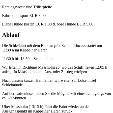
Rettungsweste und Trillerpfeife
Fahrradtransport EUR 3,00
Liebe Hunde kosten EUR 1,00 & böse Hunde EUR 5,00.
Ablauf
Die Schleifahrt mit dem Raddampfer Schlei Princess startet um
11:30 h im Kappelner Hafen.
11:30 h bis 13:50 h Schleimünde
Wir legen in Richtung Maasholm ab, wo das Schiff gegen 12:05 h
anlegt. In Maasholm kann Aus- oder Zustieg erfolgen.
Nach diesem kurzen Halt fahren wir weiter zur Lotseninsel
Schleimünde.
Auf der Lotseninsel haben Sie die Möglichkeit eines Landgangs von
ca. 30 Minuten.
Über Maasholm (13:15 h) führt die Fahrt wieder an den
Ausgangspunkt im Kappelner Hafen zurück.