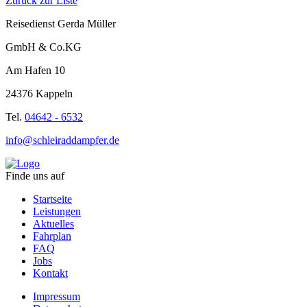
Zurück zur Liste
Reisedienst Gerda Müller
GmbH & Co.KG
Am Hafen 10
24376 Kappeln
Tel.
04642 - 6532
info@schleiraddampfer.de
Finde uns auf
Startseite
Leistungen
Aktuelles
Fahrplan
FAQ
Jobs
Kontakt
Impressum