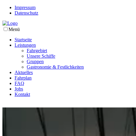
Impressum
Datenschutz
Menü
Startseite
Leistungen
Fahrgebiet
Unsere Schiffe
Gruppen
Gastronomie & Festlichkeiten
Aktuelles
Fahrplan
FAQ
Jobs
Kontakt