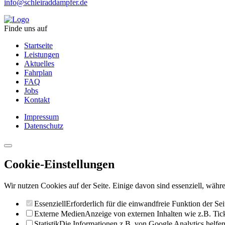
info@schleiraddampfer.de
Finde uns auf
Startseite
Leistungen
Aktuelles
Fahrplan
FAQ
Jobs
Kontakt
Impressum
Datenschutz
Cookie-Einstellungen
Wir nutzen Cookies auf der Seite. Einige davon sind essenziell, währe
Essenziell
Erforderlich für die einwandfreie Funktion der Sei
Externe Medien
Anzeige von externen Inhalten wie z.B. Ti
Statistik
Die Informationen z.B. von Google Analytics helfen 