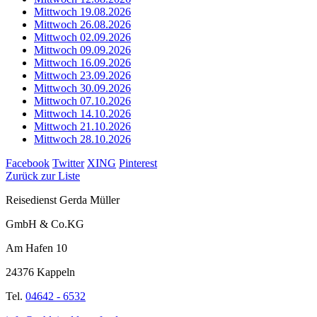
Mittwoch 19.08.2026
Mittwoch 26.08.2026
Mittwoch 02.09.2026
Mittwoch 09.09.2026
Mittwoch 16.09.2026
Mittwoch 23.09.2026
Mittwoch 30.09.2026
Mittwoch 07.10.2026
Mittwoch 14.10.2026
Mittwoch 21.10.2026
Mittwoch 28.10.2026
Facebook
Twitter
XING
Pinterest
Zurück zur Liste
Reisedienst Gerda Müller
GmbH & Co.KG
Am Hafen 10
24376 Kappeln
Tel.
04642 - 6532