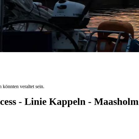
 könnten veraltet sein.
ncess - Linie Kappeln - Maashol