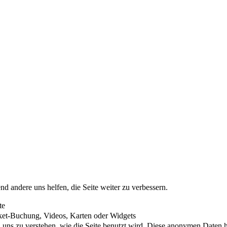
nd andere uns helfen, die Seite weiter zu verbessern.
te
cket-Buchung, Videos, Karten oder Widgets
uns zu verstehen, wie die Seite benutzt wird. Diese anonymen Daten he