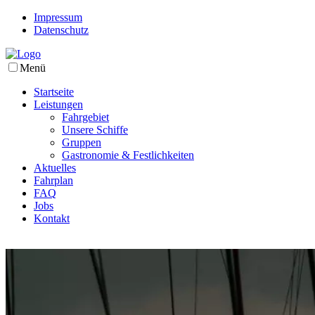
Impressum
Datenschutz
Menü
Startseite
Leistungen
Fahrgebiet
Unsere Schiffe
Gruppen
Gastronomie & Festlichkeiten
Aktuelles
Fahrplan
FAQ
Jobs
Kontakt