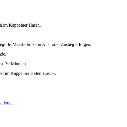
 h im Kappelner Hafen.
egt. In Maasholm kann Aus- oder Zustieg erfolgen.
nde.
ca. 30 Minuten.
nkt im Kappelner Hafen zurück.
mationen