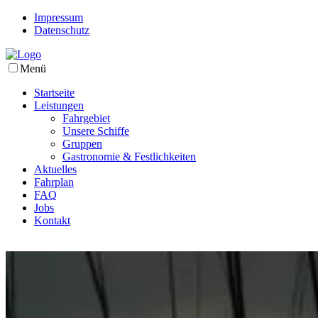
Impressum
Datenschutz
Menü
Startseite
Leistungen
Fahrgebiet
Unsere Schiffe
Gruppen
Gastronomie & Festlichkeiten
Aktuelles
Fahrplan
FAQ
Jobs
Kontakt