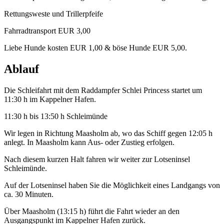
Rettungsweste und Trillerpfeife
Fahrradtransport EUR 3,00
Liebe Hunde kosten EUR 1,00 & böse Hunde EUR 5,00.
Ablauf
Die Schleifahrt mit dem Raddampfer Schlei Princess startet um
11:30 h im Kappelner Hafen.
11:30 h bis 13:50 h Schleimünde
Wir legen in Richtung Maasholm ab, wo das Schiff gegen 12:05 h
anlegt. In Maasholm kann Aus- oder Zustieg erfolgen.
Nach diesem kurzen Halt fahren wir weiter zur Lotseninsel
Schleimünde.
Auf der Lotseninsel haben Sie die Möglichkeit eines Landgangs von
ca. 30 Minuten.
Über Maasholm (13:15 h) führt die Fahrt wieder an den
Ausgangspunkt im Kappelner Hafen zurück.