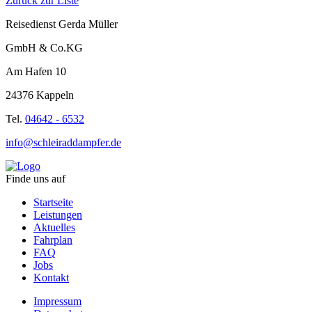
Zurück zur Liste
Reisedienst Gerda Müller
GmbH & Co.KG
Am Hafen 10
24376 Kappeln
Tel.
04642 - 6532
info@schleiraddampfer.de
Finde uns auf
Startseite
Leistungen
Aktuelles
Fahrplan
FAQ
Jobs
Kontakt
Impressum