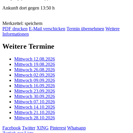
Ankunft dort gegen 13:50 h
Merkzettel: speichern
PDF drucken
E-Mail verschicken
Termin übernehmen
Weitere
Informationen
Weitere Termine
Mittwoch 12.08.2026
Mittwoch 19.08.2026
Mittwoch 26.08.2026
Mittwoch 02.09.2026
Mittwoch 09.09.2026
Mittwoch 16.09.2026
Mittwoch 23.09.2026
Mittwoch 30.09.2026
Mittwoch 07.10.2026
Mittwoch 14.10.2026
Mittwoch 21.10.2026
Mittwoch 28.10.2026
Facebook
Twitter
XING
Pinterest
Whatsapp