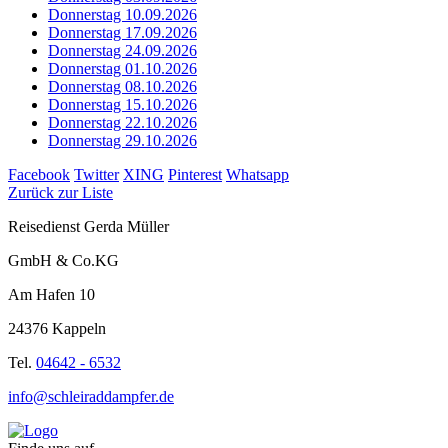
Donnerstag 10.09.2026
Donnerstag 17.09.2026
Donnerstag 24.09.2026
Donnerstag 01.10.2026
Donnerstag 08.10.2026
Donnerstag 15.10.2026
Donnerstag 22.10.2026
Donnerstag 29.10.2026
Facebook
Twitter
XING
Pinterest
Whatsapp
Zurück zur Liste
Reisedienst Gerda Müller
GmbH & Co.KG
Am Hafen 10
24376 Kappeln
Tel.
04642 - 6532
info@schleiraddampfer.de