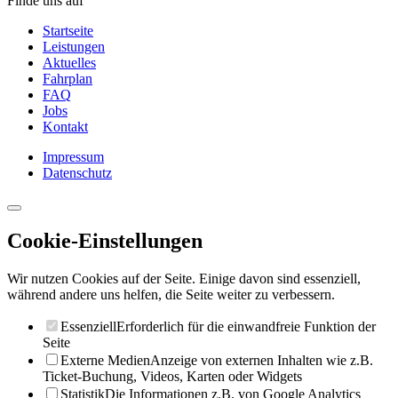
Finde uns auf
Startseite
Leistungen
Aktuelles
Fahrplan
FAQ
Jobs
Kontakt
Impressum
Datenschutz
Cookie-Einstellungen
Wir nutzen Cookies auf der Seite. Einige davon sind essenziell,
während andere uns helfen, die Seite weiter zu verbessern.
Essenziell
Erforderlich für die einwandfreie Funktion der
Seite
Externe Medien
Anzeige von externen Inhalten wie z.B.
Ticket-Buchung, Videos, Karten oder Widgets
Statistik
Die Informationen z.B. von Google Analytics