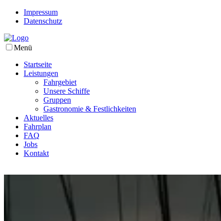
Impressum
Datenschutz
Menü
Startseite
Leistungen
Fahrgebiet
Unsere Schiffe
Gruppen
Gastronomie & Festlichkeiten
Aktuelles
Fahrplan
FAQ
Jobs
Kontakt