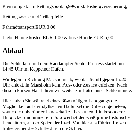
Premiumplatz im Rettungsboot: 5,99€ inkl. Eisbergversicherung,
Rettungsweste und Trillerpfeife
Fahrradtransport EUR 3,00
Liebe Hunde kosten EUR 1,00 & böse Hunde EUR 5,00.
Ablauf
Die Schleifahrt mit dem Raddampfer Schlei Princess startet um
14:45 Uhr im Kappelner Hafen.
Wir legen in Richtung Maasholm ab, wo das Schiff gegen 15:20
Uhr anlegt. In Maasholm kann Aus- oder Zustieg erfolgen. Nach
diesem kurzen Halt fahren wir weiter zur Lotseninsel Schleimünde.
Hier haben Sie während eines 30-minütigen Landgangs die
Möglichkeit auf der idyllischen Halbinsel die Ruhe zu genießen,
sowie die unberührter Landschaft zu bestaunen. Ein besonderer
Hingucker und immer ein Foto wert ist der weiß-grüne historische
Leuchtturm, an der Spitze der Insel. Von hier aus führten Lotsen
früher sicher die Schiffe durch die Schlei.