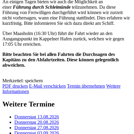
An einigen Tagen bieten wir auch die Möglichkeit an
einer
Führung durch Schleimünde
teilzunehmen. Da diese
Führung von Freiwilligen durchgeführt wird können wir zurzeit
nicht vorhersagen, wann eine Führung stattfindet. Dies erfahren wir
kurzfristig. Bitte informieren Sie sich dazu direkt am Schiff.
Über Maasholm (16:30 Uhr) führt die Fahrt wieder an den
Ausgangspunkt im Kappelner Hafen zurück, welchen wir gegen
17:05 Uhr erreichen.
Bitte beachten Sie bei allen Fahrten die Durchsagen des
Kapitäns zu den Abfahrtzeiten. Diese können gelegentlich
abweichen.
Merkzettel: speichern
PDF drucken
E-Mail verschicken
Termin übernehmen
Weitere
Informationen
Weitere Termine
Donnerstag 13.08.2026
Donnerstag 20.08.2026
Donnerstag 27.08.2026
Donnerstag 03.09.2026