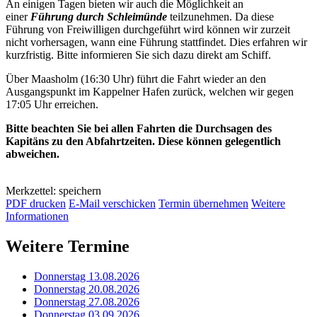
An einigen Tagen bieten wir auch die Möglichkeit an
einer
Führung durch Schleimünde
teilzunehmen. Da diese
Führung von Freiwilligen durchgeführt wird können wir zurzeit
nicht vorhersagen, wann eine Führung stattfindet. Dies erfahren wir
kurzfristig. Bitte informieren Sie sich dazu direkt am Schiff.
Über Maasholm (16:30 Uhr) führt die Fahrt wieder an den
Ausgangspunkt im Kappelner Hafen zurück, welchen wir gegen
17:05 Uhr erreichen.
Bitte beachten Sie bei allen Fahrten die Durchsagen des
Kapitäns zu den Abfahrtzeiten. Diese können gelegentlich
abweichen.
Merkzettel: speichern
PDF drucken
E-Mail verschicken
Termin übernehmen
Weitere
Informationen
Weitere Termine
Donnerstag 13.08.2026
Donnerstag 20.08.2026
Donnerstag 27.08.2026
Donnerstag 03.09.2026