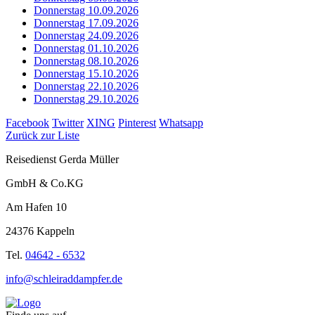
Donnerstag 10.09.2026
Donnerstag 17.09.2026
Donnerstag 24.09.2026
Donnerstag 01.10.2026
Donnerstag 08.10.2026
Donnerstag 15.10.2026
Donnerstag 22.10.2026
Donnerstag 29.10.2026
Facebook
Twitter
XING
Pinterest
Whatsapp
Zurück zur Liste
Reisedienst Gerda Müller
GmbH & Co.KG
Am Hafen 10
24376 Kappeln
Tel.
04642 - 6532
info@schleiraddampfer.de