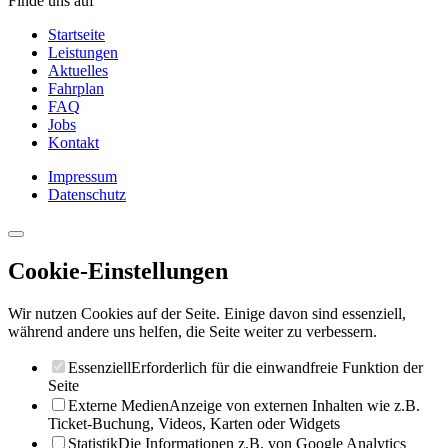
Finde uns auf
Startseite
Leistungen
Aktuelles
Fahrplan
FAQ
Jobs
Kontakt
Impressum
Datenschutz
Cookie-Einstellungen
Wir nutzen Cookies auf der Seite. Einige davon sind essenziell,
während andere uns helfen, die Seite weiter zu verbessern.
Essenziell
Erforderlich für die einwandfreie Funktion der
Seite
Externe Medien
Anzeige von externen Inhalten wie z.B.
Ticket-Buchung, Videos, Karten oder Widgets
Statistik
Die Informationen z.B. von Google Analytics