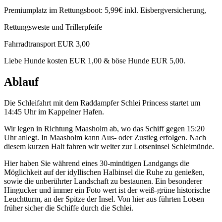
Premiumplatz im Rettungsboot: 5,99€ inkl. Eisbergversicherung,
Rettungsweste und Trillerpfeife
Fahrradtransport EUR 3,00
Liebe Hunde kosten EUR 1,00 & böse Hunde EUR 5,00.
Ablauf
Die Schleifahrt mit dem Raddampfer Schlei Princess startet um
14:45 Uhr im Kappelner Hafen.
Wir legen in Richtung Maasholm ab, wo das Schiff gegen 15:20
Uhr anlegt. In Maasholm kann Aus- oder Zustieg erfolgen. Nach
diesem kurzen Halt fahren wir weiter zur Lotseninsel Schleimünde.
Hier haben Sie während eines 30-minütigen Landgangs die
Möglichkeit auf der idyllischen Halbinsel die Ruhe zu genießen,
sowie die unberührter Landschaft zu bestaunen. Ein besonderer
Hingucker und immer ein Foto wert ist der weiß-grüne historische
Leuchtturm, an der Spitze der Insel. Von hier aus führten Lotsen
früher sicher die Schiffe durch die Schlei.