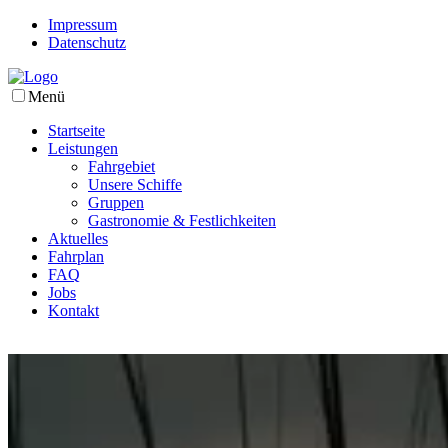
Impressum
Datenschutz
Menü
Startseite
Leistungen
Fahrgebiet
Unsere Schiffe
Gruppen
Gastronomie & Festlichkeiten
Aktuelles
Fahrplan
FAQ
Jobs
Kontakt