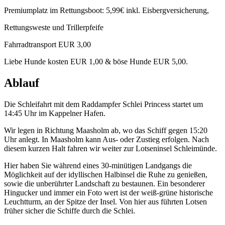
Premiumplatz im Rettungsboot: 5,99€ inkl. Eisbergversicherung,
Rettungsweste und Trillerpfeife
Fahrradtransport EUR 3,00
Liebe Hunde kosten EUR 1,00 & böse Hunde EUR 5,00.
Ablauf
Die Schleifahrt mit dem Raddampfer Schlei Princess startet um
14:45 Uhr im Kappelner Hafen.
Wir legen in Richtung Maasholm ab, wo das Schiff gegen 15:20
Uhr anlegt. In Maasholm kann Aus- oder Zustieg erfolgen. Nach
diesem kurzen Halt fahren wir weiter zur Lotseninsel Schleimünde.
Hier haben Sie während eines 30-minütigen Landgangs die
Möglichkeit auf der idyllischen Halbinsel die Ruhe zu genießen,
sowie die unberührter Landschaft zu bestaunen. Ein besonderer
Hingucker und immer ein Foto wert ist der weiß-grüne historische
Leuchtturm, an der Spitze der Insel. Von hier aus führten Lotsen
früher sicher die Schiffe durch die Schlei.