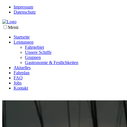
Impressum
Datenschutz
Menü
Startseite
Leistungen
Fahrgebiet
Unsere Schiffe
Gruppen
Gastronomie & Festlichkeiten
Aktuelles
Fahrplan
FAQ
Jobs
Kontakt