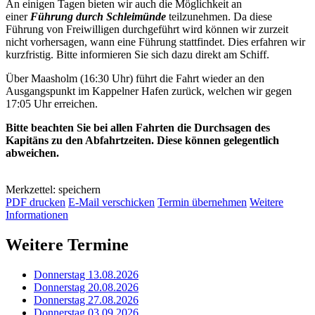
An einigen Tagen bieten wir auch die Möglichkeit an
einer
Führung durch Schleimünde
teilzunehmen. Da diese
Führung von Freiwilligen durchgeführt wird können wir zurzeit
nicht vorhersagen, wann eine Führung stattfindet. Dies erfahren wir
kurzfristig. Bitte informieren Sie sich dazu direkt am Schiff.
Über Maasholm (16:30 Uhr) führt die Fahrt wieder an den
Ausgangspunkt im Kappelner Hafen zurück, welchen wir gegen
17:05 Uhr erreichen.
Bitte beachten Sie bei allen Fahrten die Durchsagen des
Kapitäns zu den Abfahrtzeiten. Diese können gelegentlich
abweichen.
Merkzettel: speichern
PDF drucken
E-Mail verschicken
Termin übernehmen
Weitere
Informationen
Weitere Termine
Donnerstag 13.08.2026
Donnerstag 20.08.2026
Donnerstag 27.08.2026
Donnerstag 03.09.2026