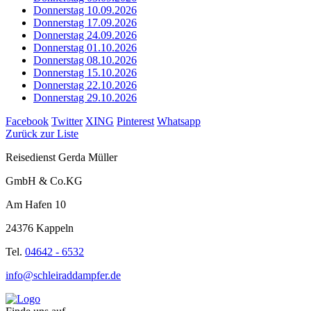
Donnerstag 10.09.2026
Donnerstag 17.09.2026
Donnerstag 24.09.2026
Donnerstag 01.10.2026
Donnerstag 08.10.2026
Donnerstag 15.10.2026
Donnerstag 22.10.2026
Donnerstag 29.10.2026
Facebook
Twitter
XING
Pinterest
Whatsapp
Zurück zur Liste
Reisedienst Gerda Müller
GmbH & Co.KG
Am Hafen 10
24376 Kappeln
Tel.
04642 - 6532
info@schleiraddampfer.de