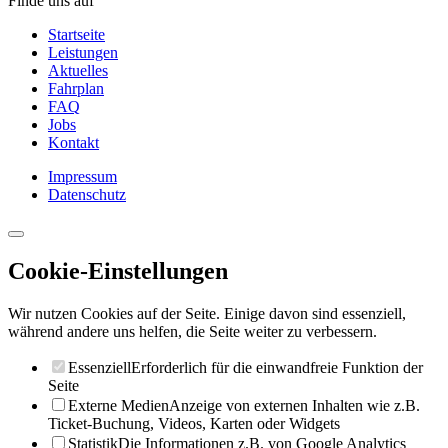
Finde uns auf
Startseite
Leistungen
Aktuelles
Fahrplan
FAQ
Jobs
Kontakt
Impressum
Datenschutz
Cookie-Einstellungen
Wir nutzen Cookies auf der Seite. Einige davon sind essenziell,
während andere uns helfen, die Seite weiter zu verbessern.
Essenziell
Erforderlich für die einwandfreie Funktion der
Seite
Externe Medien
Anzeige von externen Inhalten wie z.B.
Ticket-Buchung, Videos, Karten oder Widgets
Statistik
Die Informationen z.B. von Google Analytics