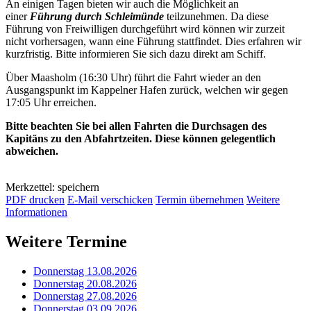
An einigen Tagen bieten wir auch die Möglichkeit an
einer
Führung durch Schleimünde
teilzunehmen. Da diese
Führung von Freiwilligen durchgeführt wird können wir zurzeit
nicht vorhersagen, wann eine Führung stattfindet. Dies erfahren wir
kurzfristig. Bitte informieren Sie sich dazu direkt am Schiff.
Über Maasholm (16:30 Uhr) führt die Fahrt wieder an den
Ausgangspunkt im Kappelner Hafen zurück, welchen wir gegen
17:05 Uhr erreichen.
Bitte beachten Sie bei allen Fahrten die Durchsagen des
Kapitäns zu den Abfahrtzeiten. Diese können gelegentlich
abweichen.
Merkzettel: speichern
PDF drucken
E-Mail verschicken
Termin übernehmen
Weitere
Informationen
Weitere Termine
Donnerstag 13.08.2026
Donnerstag 20.08.2026
Donnerstag 27.08.2026
Donnerstag 03.09.2026