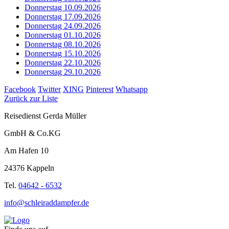
Donnerstag 10.09.2026
Donnerstag 17.09.2026
Donnerstag 24.09.2026
Donnerstag 01.10.2026
Donnerstag 08.10.2026
Donnerstag 15.10.2026
Donnerstag 22.10.2026
Donnerstag 29.10.2026
Facebook
Twitter
XING
Pinterest
Whatsapp
Zurück zur Liste
Reisedienst Gerda Müller
GmbH & Co.KG
Am Hafen 10
24376 Kappeln
Tel.
04642 - 6532
info@schleiraddampfer.de