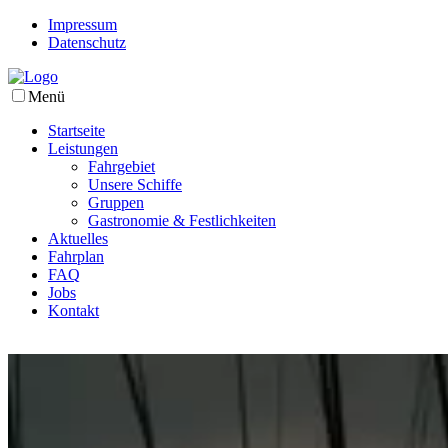
Impressum
Datenschutz
Menü
Startseite
Leistungen
Fahrgebiet
Unsere Schiffe
Gruppen
Gastronomie & Festlichkeiten
Aktuelles
Fahrplan
FAQ
Jobs
Kontakt