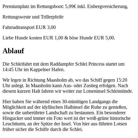
Premiumplatz im Rettungsboot: 5,99€ inkl. Eisbergversicherung,
Rettungsweste und Trillerpfeife
Fahrradtransport EUR 3,00
Liebe Hunde kosten EUR 1,00 & böse Hunde EUR 5,00.
Ablauf
Die Schleifahrt mit dem Raddampfer Schlei Princess startet um
14:45 Uhr im Kappelner Hafen.
Wir legen in Richtung Maasholm ab, wo das Schiff gegen 15:20
Uhr anlegt. In Maasholm kann Aus- oder Zustieg erfolgen. Nach
diesem kurzen Halt fahren wir weiter zur Lotseninsel Schleimünde.
Hier haben Sie während eines 30-minütigen Landgangs die
Möglichkeit auf der idyllischen Halbinsel die Ruhe zu genießen,
sowie die unberührter Landschaft zu bestaunen. Ein besonderer
Hingucker und immer ein Foto wert ist der weiß-grüne historische
Leuchtturm, an der Spitze der Insel. Von hier aus führten Lotsen
früher sicher die Schiffe durch die Schlei.