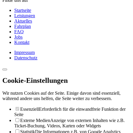
Finde uns auf
Startseite
Leistungen
Aktuelles
Fahrplan
FAQ
Jobs
Kontakt
Impressum
Datenschutz
Cookie-Einstellungen
Wir nutzen Cookies auf der Seite. Einige davon sind essenziell,
während andere uns helfen, die Seite weiter zu verbessern.
Essenziell
Erforderlich für die einwandfreie Funktion der
Seite
Externe Medien
Anzeige von externen Inhalten wie z.B.
Ticket-Buchung, Videos, Karten oder Widgets
Statistik
Die Informationen z.B. von Google Analytics