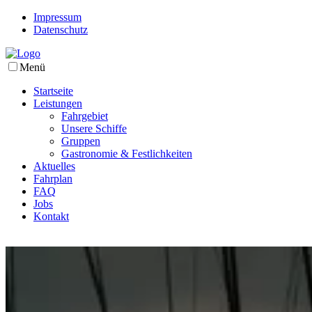
Impressum
Datenschutz
Menü
Startseite
Leistungen
Fahrgebiet
Unsere Schiffe
Gruppen
Gastronomie & Festlichkeiten
Aktuelles
Fahrplan
FAQ
Jobs
Kontakt