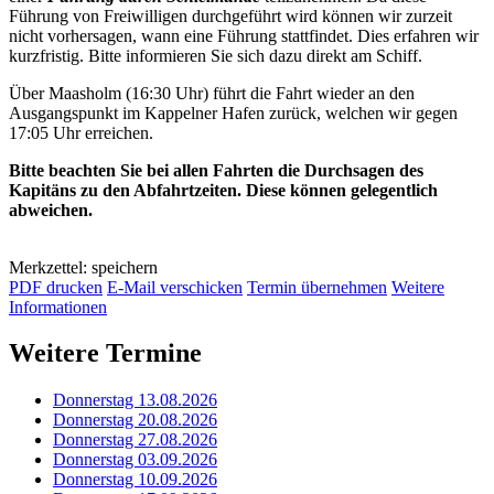
Führung von Freiwilligen durchgeführt wird können wir zurzeit
nicht vorhersagen, wann eine Führung stattfindet. Dies erfahren wir
kurzfristig. Bitte informieren Sie sich dazu direkt am Schiff.
Über Maasholm (16:30 Uhr) führt die Fahrt wieder an den
Ausgangspunkt im Kappelner Hafen zurück, welchen wir gegen
17:05 Uhr erreichen.
Bitte beachten Sie bei allen Fahrten die Durchsagen des
Kapitäns zu den Abfahrtzeiten. Diese können gelegentlich
abweichen.
Merkzettel: speichern
PDF drucken
E-Mail verschicken
Termin übernehmen
Weitere
Informationen
Weitere Termine
Donnerstag 13.08.2026
Donnerstag 20.08.2026
Donnerstag 27.08.2026
Donnerstag 03.09.2026
Donnerstag 10.09.2026