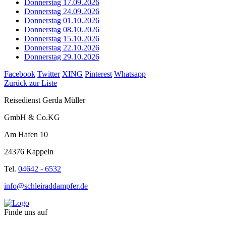
Donnerstag 17.09.2026
Donnerstag 24.09.2026
Donnerstag 01.10.2026
Donnerstag 08.10.2026
Donnerstag 15.10.2026
Donnerstag 22.10.2026
Donnerstag 29.10.2026
Facebook
Twitter
XING
Pinterest
Whatsapp
Zurück zur Liste
Reisedienst Gerda Müller
GmbH & Co.KG
Am Hafen 10
24376 Kappeln
Tel.
04642 - 6532
info@schleiraddampfer.de
Finde uns auf