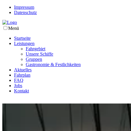
Impressum
Datenschutz
Menü
Startseite
Leistungen
Fahrgebiet
Unsere Schiffe
Gruppen
Gastronomie & Festlichkeiten
Aktuelles
Fahrplan
FAQ
Jobs
Kontakt