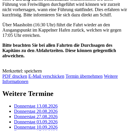
Führung von Freiwilligen durchgeführt wird können wir zurzeit
nicht vorhersagen, wann eine Führung stattfindet. Dies erfahren wir
kurzfristig. Bitte informieren Sie sich dazu direkt am Schiff.
Über Maasholm (16:30 Uhr) führt die Fahrt wieder an den
Ausgangspunkt im Kappelner Hafen zurück, welchen wir gegen
17:05 Uhr erreichen.
Bitte beachten Sie bei allen Fahrten die Durchsagen des
Kapitäns zu den Abfahrtzeiten. Diese können gelegentlich
abweichen.
Merkzettel: speichern
PDF drucken
E-Mail verschicken
Termin übernehmen
Weitere
Informationen
Weitere Termine
Donnerstag 13.08.2026
Donnerstag 20.08.2026
Donnerstag 27.08.2026
Donnerstag 03.09.2026
Donnerstag 10.09.2026