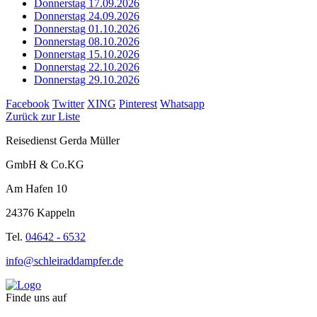
Donnerstag 17.09.2026
Donnerstag 24.09.2026
Donnerstag 01.10.2026
Donnerstag 08.10.2026
Donnerstag 15.10.2026
Donnerstag 22.10.2026
Donnerstag 29.10.2026
Facebook
Twitter
XING
Pinterest
Whatsapp
Zurück zur Liste
Reisedienst Gerda Müller
GmbH & Co.KG
Am Hafen 10
24376 Kappeln
Tel.
04642 - 6532
info@schleiraddampfer.de
Finde uns auf