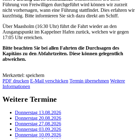
Führung von Freiwilligen durchgeführt wird können wir zurzeit
nicht vorhersagen, wann eine Führung stattfindet. Dies erfahren wir
kurzfristig. Bitte informieren Sie sich dazu direkt am Schiff.
Über Maasholm (16:30 Uhr) führt die Fahrt wieder an den
Ausgangspunkt im Kappelner Hafen zurück, welchen wir gegen
17:05 Uhr erreichen.
Bitte beachten Sie bei allen Fahrten die Durchsagen des
Kapitäns zu den Abfahrtzeiten. Diese können gelegentlich
abweichen.
Merkzettel: speichern
PDF drucken
E-Mail verschicken
Termin übernehmen
Weitere
Informationen
Weitere Termine
Donnerstag 13.08.2026
Donnerstag 20.08.2026
Donnerstag 27.08.2026
Donnerstag 03.09.2026
Donnerstag 10.09.2026