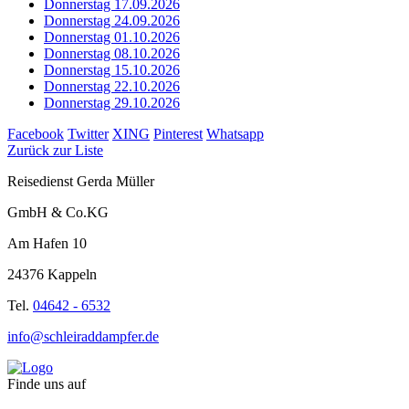
Donnerstag 17.09.2026
Donnerstag 24.09.2026
Donnerstag 01.10.2026
Donnerstag 08.10.2026
Donnerstag 15.10.2026
Donnerstag 22.10.2026
Donnerstag 29.10.2026
Facebook
Twitter
XING
Pinterest
Whatsapp
Zurück zur Liste
Reisedienst Gerda Müller
GmbH & Co.KG
Am Hafen 10
24376 Kappeln
Tel.
04642 - 6532
info@schleiraddampfer.de
Finde uns auf