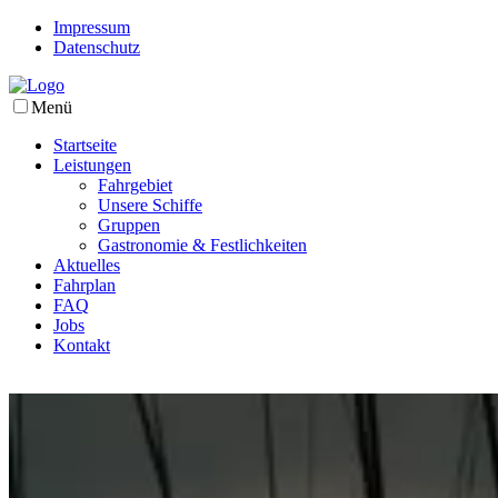
Impressum
Datenschutz
Menü
Startseite
Leistungen
Fahrgebiet
Unsere Schiffe
Gruppen
Gastronomie & Festlichkeiten
Aktuelles
Fahrplan
FAQ
Jobs
Kontakt