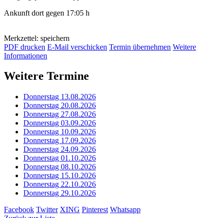
Ankunft dort gegen 17:05 h
Merkzettel: speichern
PDF drucken
E-Mail verschicken
Termin übernehmen
Weitere
Informationen
Weitere Termine
Donnerstag 13.08.2026
Donnerstag 20.08.2026
Donnerstag 27.08.2026
Donnerstag 03.09.2026
Donnerstag 10.09.2026
Donnerstag 17.09.2026
Donnerstag 24.09.2026
Donnerstag 01.10.2026
Donnerstag 08.10.2026
Donnerstag 15.10.2026
Donnerstag 22.10.2026
Donnerstag 29.10.2026
Facebook
Twitter
XING
Pinterest
Whatsapp