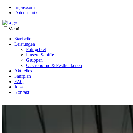
Impressum
Datenschutz
Menü
Startseite
Leistungen
Fahrgebiet
Unsere Schiffe
Gruppen
Gastronomie & Festlichkeiten
Aktuelles
Fahrplan
FAQ
Jobs
Kontakt