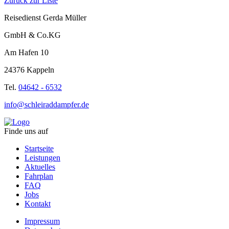
Zurück zur Liste
Reisedienst Gerda Müller
GmbH & Co.KG
Am Hafen 10
24376 Kappeln
Tel.
04642 - 6532
info@schleiraddampfer.de
Finde uns auf
Startseite
Leistungen
Aktuelles
Fahrplan
FAQ
Jobs
Kontakt
Impressum