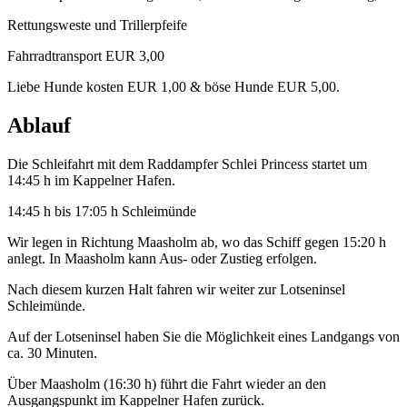
Rettungsweste und Trillerpfeife
Fahrradtransport EUR 3,00
Liebe Hunde kosten EUR 1,00 & böse Hunde EUR 5,00.
Ablauf
Die Schleifahrt mit dem Raddampfer Schlei Princess startet um
14:45 h im Kappelner Hafen.
14:45 h bis 17:05 h Schleimünde
Wir legen in Richtung Maasholm ab, wo das Schiff gegen 15:20 h
anlegt. In Maasholm kann Aus- oder Zustieg erfolgen.
Nach diesem kurzen Halt fahren wir weiter zur Lotseninsel
Schleimünde.
Auf der Lotseninsel haben Sie die Möglichkeit eines Landgangs von
ca. 30 Minuten.
Über Maasholm (16:30 h) führt die Fahrt wieder an den
Ausgangspunkt im Kappelner Hafen zurück.