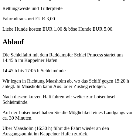
Rettungsweste und Trillerpfeife
Fahrradtransport EUR 3,00
Liebe Hunde kosten EUR 1,00 & böse Hunde EUR 5,00.
Ablauf
Die Schleifahrt mit dem Raddampfer Schlei Princess startet um
14:45 h im Kappelner Hafen.
14:45 h bis 17:05 h Schleimünde
Wir legen in Richtung Maasholm ab, wo das Schiff gegen 15:20 h
anlegt. In Maasholm kann Aus- oder Zustieg erfolgen.
Nach diesem kurzen Halt fahren wir weiter zur Lotseninsel
Schleimünde.
Auf der Lotseninsel haben Sie die Möglichkeit eines Landgangs von
ca. 30 Minuten.
Über Maasholm (16:30 h) führt die Fahrt wieder an den
Ausgangspunkt im Kappelner Hafen zurück.