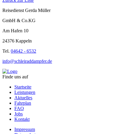
Zurück zur Liste
Reisedienst Gerda Müller
GmbH & Co.KG
Am Hafen 10
24376 Kappeln
Tel.
04642 - 6532
info@schleiraddampfer.de
Finde uns auf
Startseite
Leistungen
Aktuelles
Fahrplan
FAQ
Jobs
Kontakt
Impressum