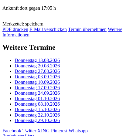
Ankunft dort gegen 17:05 h
Merkzettel: speichern
PDF drucken
E-Mail verschicken
Termin übernehmen
Weitere
Informationen
Weitere Termine
Donnerstag 13.08.2026
Donnerstag 20.08.2026
Donnerstag 27.08.2026
Donnerstag 03.09.2026
Donnerstag 10.09.2026
Donnerstag 17.09.2026
Donnerstag 24.09.2026
Donnerstag 01.10.2026
Donnerstag 08.10.2026
Donnerstag 15.10.2026
Donnerstag 22.10.2026
Donnerstag 29.10.2026
Facebook
Twitter
XING
Pinterest
Whatsapp