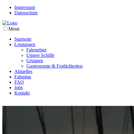
Impressum
Datenschutz
Menü
Startseite
Leistungen
Fahrgebiet
Unsere Schiffe
Gruppen
Gastronomie & Festlichkeiten
Aktuelles
Fahrplan
FAQ
Jobs
Kontakt