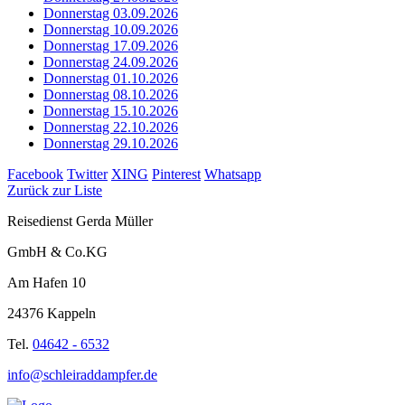
Donnerstag 03.09.2026
Donnerstag 10.09.2026
Donnerstag 17.09.2026
Donnerstag 24.09.2026
Donnerstag 01.10.2026
Donnerstag 08.10.2026
Donnerstag 15.10.2026
Donnerstag 22.10.2026
Donnerstag 29.10.2026
Facebook
Twitter
XING
Pinterest
Whatsapp
Zurück zur Liste
Reisedienst Gerda Müller
GmbH & Co.KG
Am Hafen 10
24376 Kappeln
Tel.
04642 - 6532
info@schleiraddampfer.de