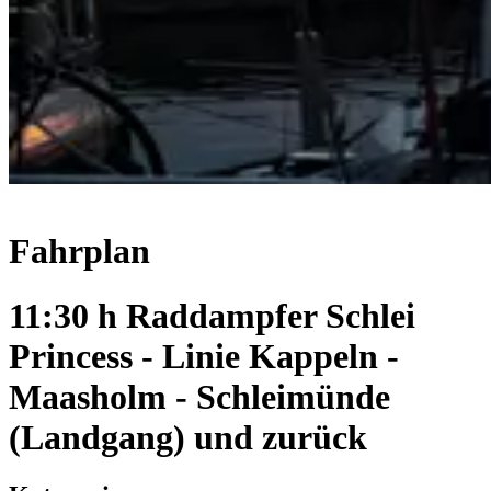
Fahrplan
11:30 h Raddampfer Schlei
Princess - Linie Kappeln -
Maasholm - Schleimünde
(Landgang) und zurück