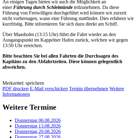
An einigen Tagen bieten wir auch die Möglichkeit an
einer
Führung durch Schleimünde
teilzunehmen. Da diese
Führung von Freiwilligen durchgeführt wird können wir zurzeit
nicht vorhersagen, wann eine Führung stattfindet. Dies erfahren wir
kurzfristig. Bitte informieren Sie sich dazu direkt am Schiff.
Über Maasholm (13:15 Uhr) führt die Fahrt wieder an den
Ausgangspunkt im Kappelner Hafen zurück, welchen wir gegen
13:50 Uhr erreichen.
Bitte beachten Sie bei allen Fahrten die Durchsagen des
Kapitäns zu den Abfahrtzeiten. Diese können gelegentlich
abweichen.
Merkzettel: speichern
PDF drucken
E-Mail verschicken
Termin übernehmen
Weitere
Informationen
Weitere Termine
Donnerstag 06.08.2026
Donnerstag 13.08.2026
Donnerstag 20.08.2026
Donnerstag 27.08.2026