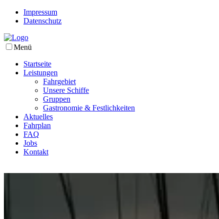
Impressum
Datenschutz
Menü
Startseite
Leistungen
Fahrgebiet
Unsere Schiffe
Gruppen
Gastronomie & Festlichkeiten
Aktuelles
Fahrplan
FAQ
Jobs
Kontakt