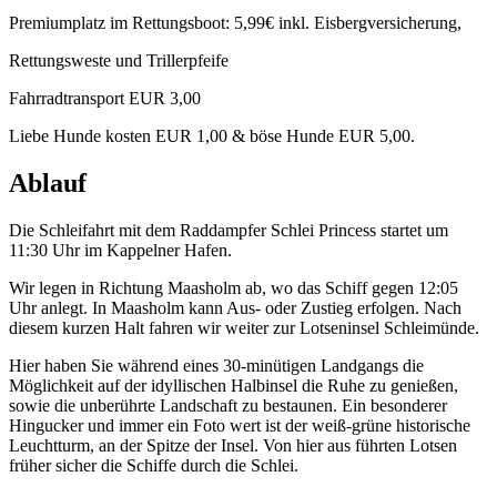
Premiumplatz im Rettungsboot: 5,99€ inkl. Eisbergversicherung,
Rettungsweste und Trillerpfeife
Fahrradtransport EUR 3,00
Liebe Hunde kosten EUR 1,00 & böse Hunde EUR 5,00.
Ablauf
Die Schleifahrt mit dem Raddampfer Schlei Princess startet um
11:30 Uhr im Kappelner Hafen.
Wir legen in Richtung Maasholm ab, wo das Schiff gegen 12:05
Uhr anlegt. In Maasholm kann Aus- oder Zustieg erfolgen. Nach
diesem kurzen Halt fahren wir weiter zur Lotseninsel Schleimünde.
Hier haben Sie während eines 30-minütigen Landgangs die
Möglichkeit auf der idyllischen Halbinsel die Ruhe zu genießen,
sowie die unberührte Landschaft zu bestaunen. Ein besonderer
Hingucker und immer ein Foto wert ist der weiß-grüne historische
Leuchtturm, an der Spitze der Insel. Von hier aus führten Lotsen
früher sicher die Schiffe durch die Schlei.