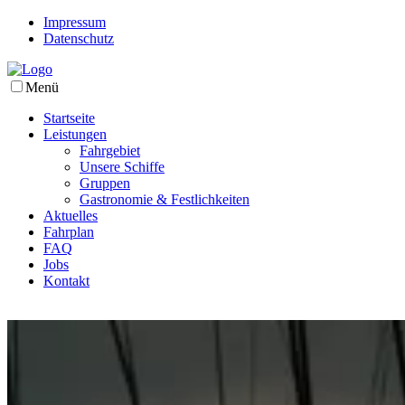
Impressum
Datenschutz
Menü
Startseite
Leistungen
Fahrgebiet
Unsere Schiffe
Gruppen
Gastronomie & Festlichkeiten
Aktuelles
Fahrplan
FAQ
Jobs
Kontakt