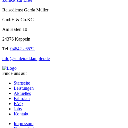
Zurück zur Liste
Reisedienst Gerda Müller
GmbH & Co.KG
Am Hafen 10
24376 Kappeln
Tel.
04642 - 6532
info@schleiraddampfer.de
Finde uns auf
Startseite
Leistungen
Aktuelles
Fahrplan
FAQ
Jobs
Kontakt
Impressum