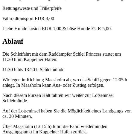
Rettungsweste und Trillerpfeife
Fahrradtransport EUR 3,00
Liebe Hunde kosten EUR 1,00 & böse Hunde EUR 5,00.
Ablauf
Die Schleifahrt mit dem Raddampfer Schlei Princess startet um
11:30 h im Kappelner Hafen.
11:30 h bis 13:50 h Schleimünde
Wir legen in Richtung Maasholm ab, wo das Schiff gegen 12:05 h
anlegt. In Maasholm kann Aus- oder Zustieg erfolgen.
Nach diesem kurzen Halt fahren wir weiter zur Lotseninsel
Schleimünde.
Auf der Lotseninsel haben Sie die Möglichkeit eines Landgangs von
ca. 30 Minuten.
Über Maasholm (13:15 h) führt die Fahrt wieder an den
Ausgangspunkt im Kappelner Hafen zurück.