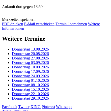
Ankunft dort gegen 13:50 h
Merkzettel: speichern
PDF drucken
E-Mail verschicken
Termin übernehmen
Weitere
Informationen
Weitere Termine
Donnerstag 13.08.2026
Donnerstag 20.08.2026
Donnerstag 27.08.2026
Donnerstag 03.09.2026
Donnerstag 10.09.2026
Donnerstag 17.09.2026
Donnerstag 24.09.2026
Donnerstag 01.10.2026
Donnerstag 08.10.2026
Donnerstag 15.10.2026
Donnerstag 22.10.2026
Donnerstag 29.10.2026
Facebook
Twitter
XING
Pinterest
Whatsapp