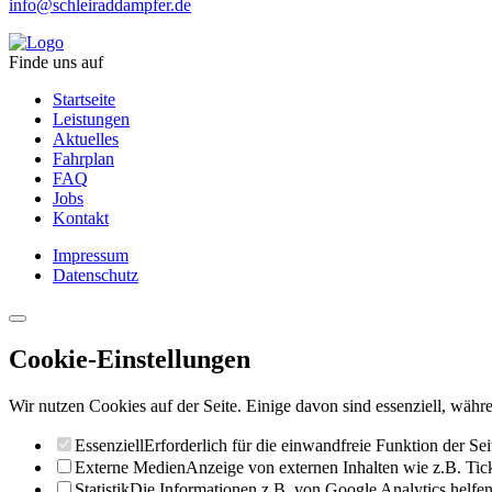
info@schleiraddampfer.de
Finde uns auf
Startseite
Leistungen
Aktuelles
Fahrplan
FAQ
Jobs
Kontakt
Impressum
Datenschutz
Cookie-Einstellungen
Wir nutzen Cookies auf der Seite. Einige davon sind essenziell, währe
Essenziell
Erforderlich für die einwandfreie Funktion der Sei
Externe Medien
Anzeige von externen Inhalten wie z.B. Ti
Statistik
Die Informationen z.B. von Google Analytics helfen 