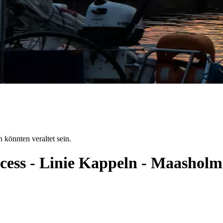
 könnten veraltet sein.
ncess - Linie Kappeln - Maashol