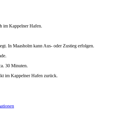
 h im Kappelner Hafen.
egt. In Maasholm kann Aus- oder Zustieg erfolgen.
nde.
ca. 30 Minuten.
nkt im Kappelner Hafen zurück.
mationen