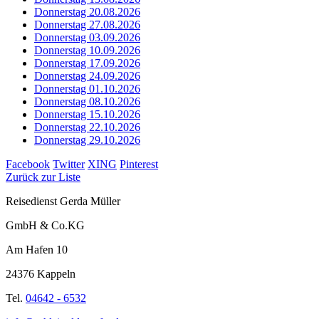
Donnerstag 20.08.2026
Donnerstag 27.08.2026
Donnerstag 03.09.2026
Donnerstag 10.09.2026
Donnerstag 17.09.2026
Donnerstag 24.09.2026
Donnerstag 01.10.2026
Donnerstag 08.10.2026
Donnerstag 15.10.2026
Donnerstag 22.10.2026
Donnerstag 29.10.2026
Facebook
Twitter
XING
Pinterest
Zurück zur Liste
Reisedienst Gerda Müller
GmbH & Co.KG
Am Hafen 10
24376 Kappeln
Tel.
04642 - 6532