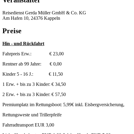
Veranstalter
Reisedienst Gerda Müller GmbH & Co. KG
Am Hafen 10, 24376 Kappeln
Preise
Hin - und Rückfahrt
Fahrpreis Erw.: € 23,00
Rentner ab 99 Jahre: € 0,00
Kinder 5 - 16 J.: € 11,50
1 Erw. + bis zu 3 Kinder: € 34,50
2 Erw. + bis zu 3 Kinder: € 57,50
Premiumplatz im Rettungsboot: 5,99€ inkl. Eisbergversicherung,
Rettungsweste und Trillerpfeife
Fahrradtransport EUR 3,00