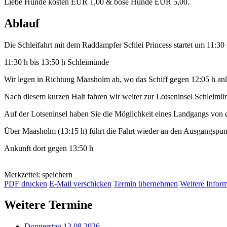
Liebe Hunde kosten EUR 1,00 & böse Hunde EUR 5,00.
Ablauf
Die Schleifahrt mit dem Raddampfer Schlei Princess startet um 11:30
11:30 h bis 13:50 h Schleimünde
Wir legen in Richtung Maasholm ab, wo das Schiff gegen 12:05 h anl
Nach diesem kurzen Halt fahren wir weiter zur Lotseninsel Schleimü
Auf der Lotseninsel haben Sie die Möglichkeit eines Landgangs von 
Über Maasholm (13:15 h) führt die Fahrt wieder an den Ausgangspu
Ankunft dort gegen 13:50 h
Merkzettel: speichern
PDF drucken
E-Mail verschicken
Termin übernehmen
Weitere Infor
Weitere Termine
Donnerstag 13.08.2026