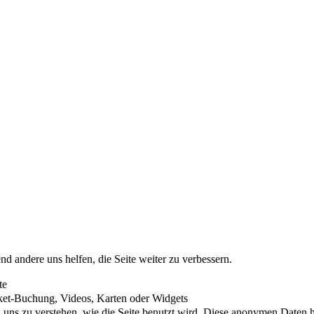
nd andere uns helfen, die Seite weiter zu verbessern.
te
cket-Buchung, Videos, Karten oder Widgets
uns zu verstehen, wie die Seite benutzt wird. Diese anonymen Daten he