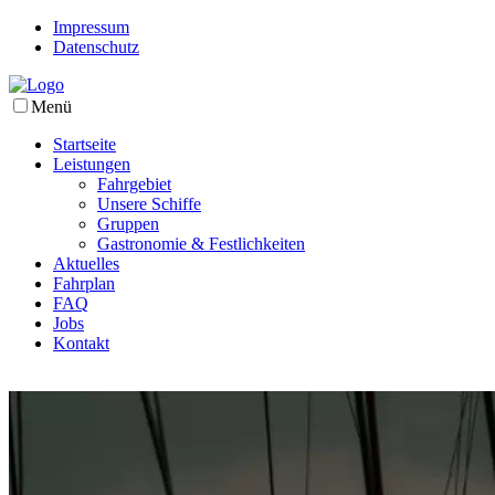
Impressum
Datenschutz
Menü
Startseite
Leistungen
Fahrgebiet
Unsere Schiffe
Gruppen
Gastronomie & Festlichkeiten
Aktuelles
Fahrplan
FAQ
Jobs
Kontakt