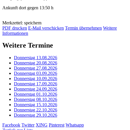
Ankunft dort gegen 13:50 h
Merkzettel: speichern
PDF drucken
E-Mail verschicken
Termin übernehmen
Weitere
Informationen
Weitere Termine
Donnerstag 13.08.2026
Donnerstag 20.08.2026
Donnerstag 27.08.2026
Donnerstag 03.09.2026
Donnerstag 10.09.2026
Donnerstag 17.09.2026
Donnerstag 24.09.2026
Donnerstag 01.10.2026
Donnerstag 08.10.2026
Donnerstag 15.10.2026
Donnerstag 22.10.2026
Donnerstag 29.10.2026
Facebook
Twitter
XING
Pinterest
Whatsapp