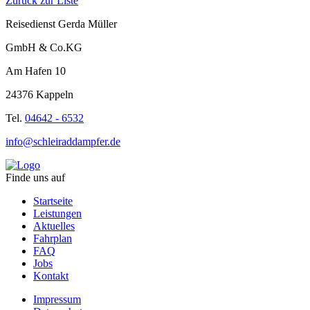
Zurück zur Liste
Reisedienst Gerda Müller
GmbH & Co.KG
Am Hafen 10
24376 Kappeln
Tel.
04642 - 6532
info@schleiraddampfer.de
Finde uns auf
Startseite
Leistungen
Aktuelles
Fahrplan
FAQ
Jobs
Kontakt
Impressum