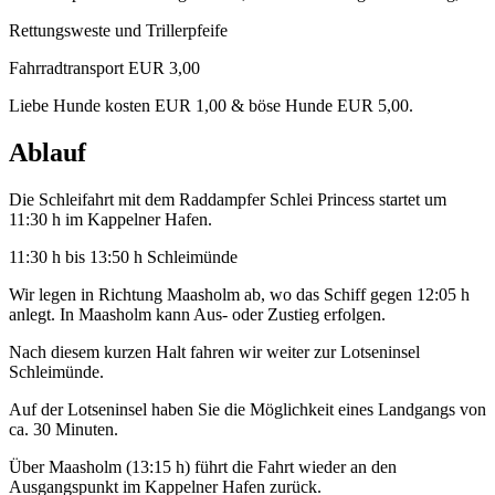
Rettungsweste und Trillerpfeife
Fahrradtransport EUR 3,00
Liebe Hunde kosten EUR 1,00 & böse Hunde EUR 5,00.
Ablauf
Die Schleifahrt mit dem Raddampfer Schlei Princess startet um
11:30 h im Kappelner Hafen.
11:30 h bis 13:50 h Schleimünde
Wir legen in Richtung Maasholm ab, wo das Schiff gegen 12:05 h
anlegt. In Maasholm kann Aus- oder Zustieg erfolgen.
Nach diesem kurzen Halt fahren wir weiter zur Lotseninsel
Schleimünde.
Auf der Lotseninsel haben Sie die Möglichkeit eines Landgangs von
ca. 30 Minuten.
Über Maasholm (13:15 h) führt die Fahrt wieder an den
Ausgangspunkt im Kappelner Hafen zurück.