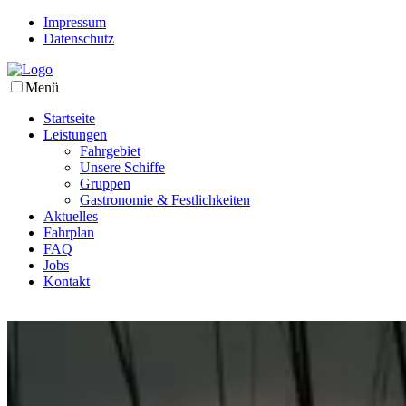
Impressum
Datenschutz
Menü
Startseite
Leistungen
Fahrgebiet
Unsere Schiffe
Gruppen
Gastronomie & Festlichkeiten
Aktuelles
Fahrplan
FAQ
Jobs
Kontakt