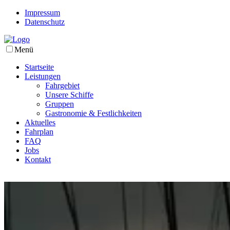
Impressum
Datenschutz
Menü
Startseite
Leistungen
Fahrgebiet
Unsere Schiffe
Gruppen
Gastronomie & Festlichkeiten
Aktuelles
Fahrplan
FAQ
Jobs
Kontakt