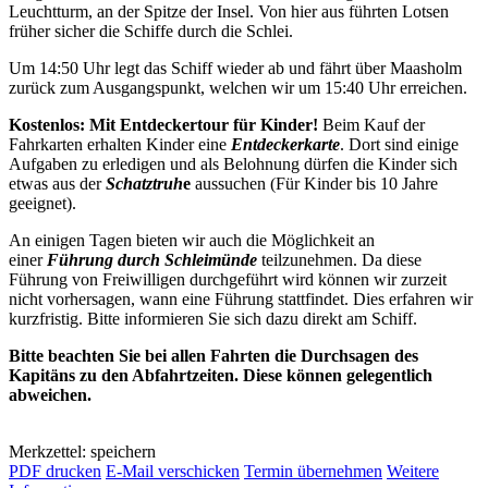
Leuchtturm, an der Spitze der Insel. Von hier aus führten Lotsen
früher sicher die Schiffe durch die Schlei.
Um 14:50 Uhr legt das Schiff wieder ab und fährt über Maasholm
zurück zum Ausgangspunkt, welchen wir um 15:40 Uhr erreichen.
Kostenlos: Mit Entdeckertour für Kinder!
Beim Kauf der
Fahrkarten erhalten Kinder eine
Entdeckerkarte
. Dort sind einige
Aufgaben zu erledigen und als Belohnung dürfen die Kinder sich
etwas aus der
Schatztruh
e
aussuchen (Für Kinder bis 10 Jahre
geeignet).
An einigen Tagen bieten wir auch die Möglichkeit an
einer
Führung durch Schleimünde
teilzunehmen. Da diese
Führung von Freiwilligen durchgeführt wird können wir zurzeit
nicht vorhersagen, wann eine Führung stattfindet. Dies erfahren wir
kurzfristig. Bitte informieren Sie sich dazu direkt am Schiff.
Bitte beachten Sie bei allen Fahrten die Durchsagen des
Kapitäns zu den Abfahrtzeiten. Diese können gelegentlich
abweichen.
Merkzettel: speichern
PDF drucken
E-Mail verschicken
Termin übernehmen
Weitere