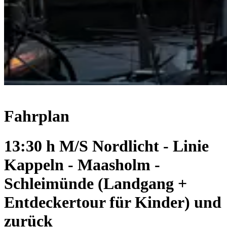
Fahrplan
13:30 h M/S Nordlicht - Linie
Kappeln - Maasholm -
Schleimünde (Landgang +
Entdeckertour für Kinder) und
zurück