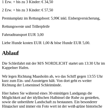
1 Erw. + bis zu 3 Kinder: € 34,50
2 Erw. + bis zu 3 Kinder: € 57,50
Premiumplatz im Rettungsboot: 5,99€ inkl. Eisbergversicherung,
Rettungsweste und Trillerpfeife
Fahrradtransport EUR 3,00
Liebe Hunde kosten EUR 1,00 & böse Hunde EUR 5,00.
Ablauf
Die Schleifahrt mit der M/S NORDLICHT startet um 13:30 Uhr im
Kappelner Hafen.
Wir legen Richtung Maasholm ab, wo das Schiff gegen 13:55 Uhr
kurz zum Ein- und Aussteigen hält. Von dort geht es weiter
Richtung der Lotseninsel Schleimünde.
Hier haben Sie während eines 30-minütigen Landgangs die
Möglichkeit auf der idyllischen Halbinsel die Ruhe zu genießen,
sowie die unberührte Landschaft zu bestaunen. Ein besonderer
Hingucker und immer ein Foto wert ist der weiß-grüne historische