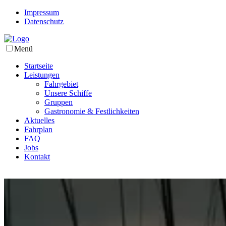
Impressum
Datenschutz
Menü
Startseite
Leistungen
Fahrgebiet
Unsere Schiffe
Gruppen
Gastronomie & Festlichkeiten
Aktuelles
Fahrplan
FAQ
Jobs
Kontakt