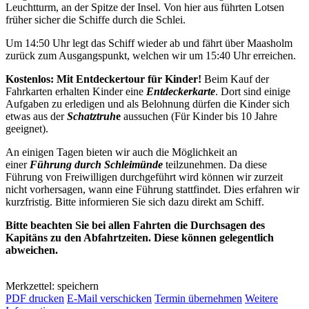
Leuchtturm, an der Spitze der Insel. Von hier aus führten Lotsen
früher sicher die Schiffe durch die Schlei.
Um 14:50 Uhr legt das Schiff wieder ab und fährt über Maasholm
zurück zum Ausgangspunkt, welchen wir um 15:40 Uhr erreichen.
Kostenlos: Mit Entdeckertour für Kinder!
Beim Kauf der
Fahrkarten erhalten Kinder eine
Entdeckerkarte
. Dort sind einige
Aufgaben zu erledigen und als Belohnung dürfen die Kinder sich
etwas aus der
Schatztruh
e
aussuchen (Für Kinder bis 10 Jahre
geeignet).
An einigen Tagen bieten wir auch die Möglichkeit an
einer
Führung durch Schleimünde
teilzunehmen. Da diese
Führung von Freiwilligen durchgeführt wird können wir zurzeit
nicht vorhersagen, wann eine Führung stattfindet. Dies erfahren wir
kurzfristig. Bitte informieren Sie sich dazu direkt am Schiff.
Bitte beachten Sie bei allen Fahrten die Durchsagen des
Kapitäns zu den Abfahrtzeiten. Diese können gelegentlich
abweichen.
Merkzettel: speichern
PDF drucken
E-Mail verschicken
Termin übernehmen
Weitere