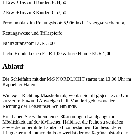
1 Erw. + bis zu 3 Kinder: € 34,50
2 Erw. + bis zu 3 Kinder: € 57,50
Premiumplatz im Rettungsboot: 5,99€ inkl. Eisbergversicherung,
Rettungsweste und Trillerpfeife
Fahrradtransport EUR 3,00
Liebe Hunde kosten EUR 1,00 & böse Hunde EUR 5,00.
Ablauf
Die Schleifahrt mit der M/S NORDLICHT startet um 13:30 Uhr im
Kappelner Hafen.
Wir legen Richtung Maasholm ab, wo das Schiff gegen 13:55 Uhr
kurz zum Ein- und Aussteigen hält. Von dort geht es weiter
Richtung der Lotseninsel Schleimünde.
Hier haben Sie während eines 30-minütigen Landgangs die
Möglichkeit auf der idyllischen Halbinsel die Ruhe zu genießen,
sowie die unberührte Landschaft zu bestaunen. Ein besonderer
Hingucker und immer ein Foto wert ist der weiß-grüne historische