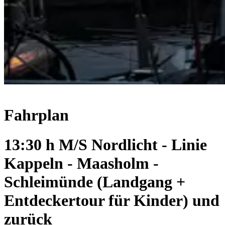
Fahrplan
13:30 h M/S Nordlicht - Linie
Kappeln - Maasholm -
Schleimünde (Landgang +
Entdeckertour für Kinder) und
zurück