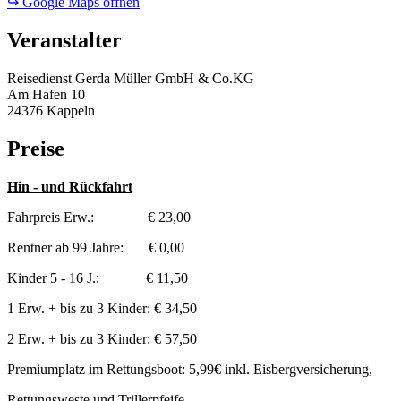
↪ Google Maps öffnen
Veranstalter
Reisedienst Gerda Müller GmbH & Co.KG
Am Hafen 10
24376 Kappeln
Preise
Hin - und Rückfahrt
Fahrpreis Erw.: € 23,00
Rentner ab 99 Jahre: € 0,00
Kinder 5 - 16 J.: € 11,50
1 Erw. + bis zu 3 Kinder: € 34,50
2 Erw. + bis zu 3 Kinder: € 57,50
Premiumplatz im Rettungsboot: 5,99€ inkl. Eisbergversicherung,
Rettungsweste und Trillerpfeife