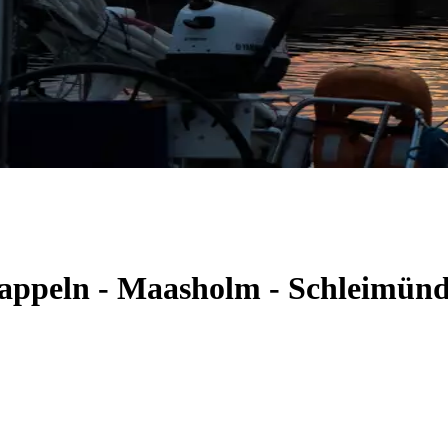
 Kappeln - Maasholm - Schleimün