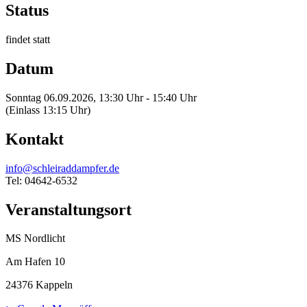
Status
findet statt
Datum
Sonntag 06.09.2026, 13:30 Uhr - 15:40 Uhr
(Einlass 13:15 Uhr)
Kontakt
info@schleiraddampfer.de
Tel: 04642-6532
Veranstaltungsort
MS Nordlicht
Am Hafen 10
24376 Kappeln