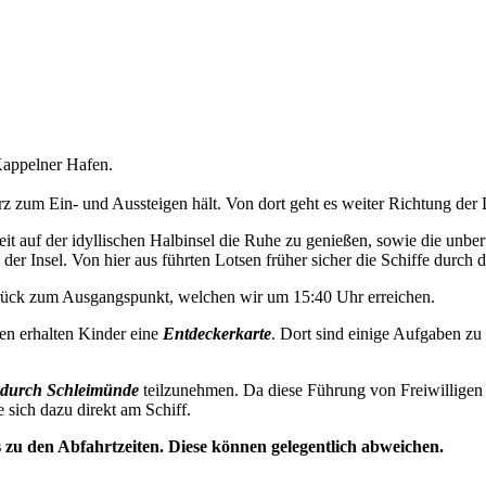
appelner Hafen.
 zum Ein- und Aussteigen hält. Von dort geht es weiter Richtung der 
t auf der idyllischen Halbinsel die Ruhe zu genießen, sowie die unbe
der Insel. Von hier aus führten Lotsen früher sicher die Schiffe durch d
urück zum Ausgangspunkt, welchen wir um 15:40 Uhr erreichen.
en erhalten Kinder eine
Entdeckerkarte
. Dort sind einige Aufgaben zu
durch Schleimünde
teilzunehmen. Da diese Führung von Freiwilligen 
e sich dazu direkt am Schiff.
s zu den Abfahrtzeiten. Diese können gelegentlich abweichen.