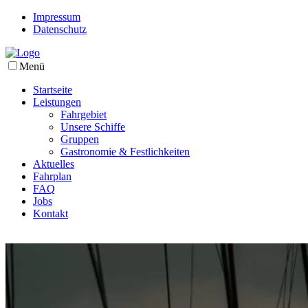
Impressum
Datenschutz
Menü
Startseite
Leistungen
Fahrgebiet
Unsere Schiffe
Gruppen
Gastronomie & Festlichkeiten
Aktuelles
Fahrplan
FAQ
Jobs
Kontakt