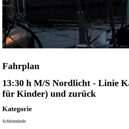
Fahrplan
13:30 h M/S Nordlicht - Linie
für Kinder) und zurück
Kategorie
Schleimünde