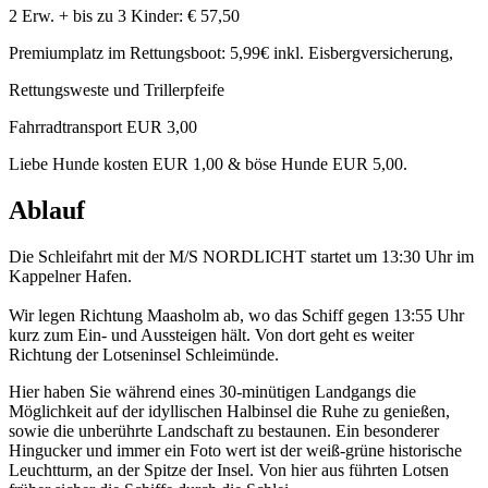
2 Erw. + bis zu 3 Kinder: € 57,50
Premiumplatz im Rettungsboot: 5,99€ inkl. Eisbergversicherung,
Rettungsweste und Trillerpfeife
Fahrradtransport EUR 3,00
Liebe Hunde kosten EUR 1,00 & böse Hunde EUR 5,00.
Ablauf
Die Schleifahrt mit der M/S NORDLICHT startet um 13:30 Uhr im
Kappelner Hafen.
Wir legen Richtung Maasholm ab, wo das Schiff gegen 13:55 Uhr
kurz zum Ein- und Aussteigen hält. Von dort geht es weiter
Richtung der Lotseninsel Schleimünde.
Hier haben Sie während eines 30-minütigen Landgangs die
Möglichkeit auf der idyllischen Halbinsel die Ruhe zu genießen,
sowie die unberührte Landschaft zu bestaunen. Ein besonderer
Hingucker und immer ein Foto wert ist der weiß-grüne historische
Leuchtturm, an der Spitze der Insel. Von hier aus führten Lotsen