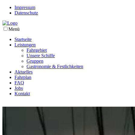
Impressum
Datenschutz
Menü
Startseite
Leistungen
Fahrgebiet
Unsere Schiffe
Gruppen
Gastronomie & Festlichkeiten
Aktuelles
Fahrplan
FAQ
Jobs
Kontakt