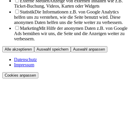
Externe Medien
Anzeige von externen Inhalten wie z.B.
Ticket-Buchung, Videos, Karten oder Widgets
Statistik
Die Informationen z.B. von Google Analytics
helfen uns zu verstehen, wie die Seite benutzt wird. Diese
anonymen Daten helfen uns die Seite weiter zu verbessern.
Marketing
Mit Hilfe der anonymen Daten z.B. von Google
Ads bemühen wir uns, die Seite und die Anzeigen weiter zu
verbessern.
Alle akzeptieren
Auswahl speichern
Auswahl anpassen
Datenschutz
Impressum
Cookies anpassen