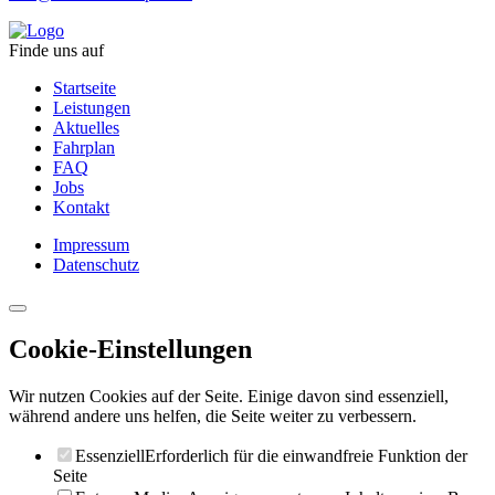
Finde uns auf
Startseite
Leistungen
Aktuelles
Fahrplan
FAQ
Jobs
Kontakt
Impressum
Datenschutz
Cookie-Einstellungen
Wir nutzen Cookies auf der Seite. Einige davon sind essenziell,
während andere uns helfen, die Seite weiter zu verbessern.
Essenziell
Erforderlich für die einwandfreie Funktion der
Seite