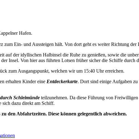
appelner Hafen.
 zum Ein- und Aussteigen hält. Von dort geht es weiter Richtung der 
t auf der idyllischen Halbinsel die Ruhe zu genießen, sowie die unbe
der Insel. Von hier aus führten Lotsen früher sicher die Schiffe durch d
urück zum Ausgangspunkt, welchen wir um 15:40 Uhr erreichen.
en erhalten Kinder eine
Entdeckerkarte
. Dort sind einige Aufgaben zu
durch Schleimünde
teilzunehmen. Da diese Führung von Freiwilligen 
e sich dazu direkt am Schiff.
s zu den Abfahrtzeiten. Diese können gelegentlich abweichen.
mationen