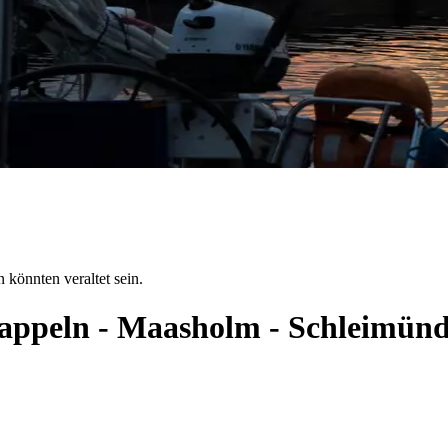
 könnten veraltet sein.
 Kappeln - Maasholm - Schleimün