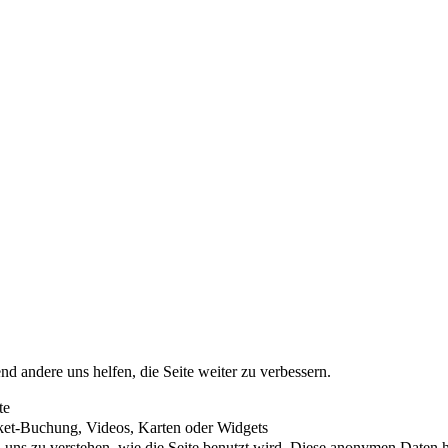
nd andere uns helfen, die Seite weiter zu verbessern.
te
cket-Buchung, Videos, Karten oder Widgets
uns zu verstehen, wie die Seite benutzt wird. Diese anonymen Daten he