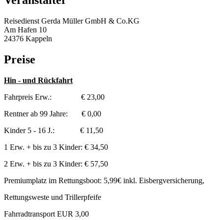
Veranstalter
Reisedienst Gerda Müller GmbH & Co.KG
Am Hafen 10
24376 Kappeln
Preise
Hin - und Rückfahrt
Fahrpreis Erw.: € 23,00
Rentner ab 99 Jahre: € 0,00
Kinder 5 - 16 J.: € 11,50
1 Erw. + bis zu 3 Kinder: € 34,50
2 Erw. + bis zu 3 Kinder: € 57,50
Premiumplatz im Rettungsboot: 5,99€ inkl. Eisbergversicherung,
Rettungsweste und Trillerpfeife
Fahrradtransport EUR 3,00