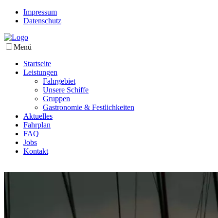
Impressum
Datenschutz
Menü
Startseite
Leistungen
Fahrgebiet
Unsere Schiffe
Gruppen
Gastronomie & Festlichkeiten
Aktuelles
Fahrplan
FAQ
Jobs
Kontakt