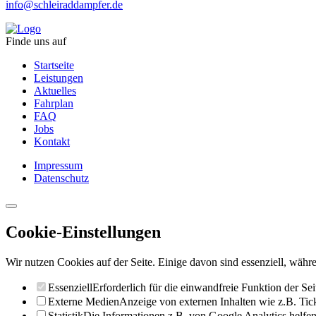
info@schleiraddampfer.de
Finde uns auf
Startseite
Leistungen
Aktuelles
Fahrplan
FAQ
Jobs
Kontakt
Impressum
Datenschutz
Cookie-Einstellungen
Wir nutzen Cookies auf der Seite. Einige davon sind essenziell, währe
Essenziell
Erforderlich für die einwandfreie Funktion der Sei
Externe Medien
Anzeige von externen Inhalten wie z.B. Ti
Statistik
Die Informationen z.B. von Google Analytics helfen 