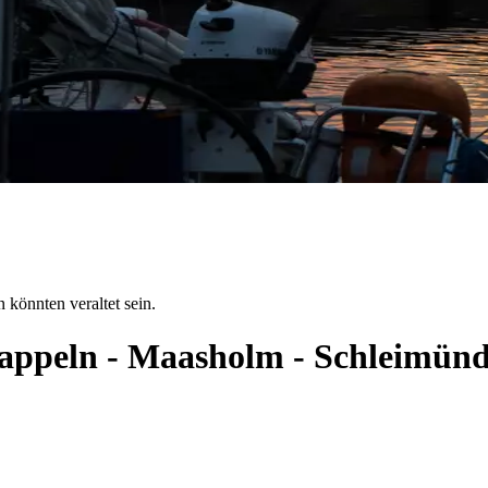
 könnten veraltet sein.
 Kappeln - Maasholm - Schleimün