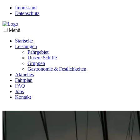
Impressum
Datenschutz
Menü
Startseite
Leistungen
Fahrgebiet
Unsere Schiffe
Gruppen
Gastronomie & Festlichkeiten
Aktuelles
Fahrplan
FAQ
Jobs
Kontakt