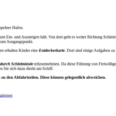
pelner Hafen.
zum Ein- und Aussteigen hält. Von dort geht es weiter Richtung Schl
 zum Ausgangspunkt.
en erhalten Kinder eine
Entdeckerkarte
. Dort sind einige Aufgaben zu
durch Schleimünde
teilzumnehmen. Da diese Führung von Freiwillige
en Sie sich dazu direkt am Schiff.
s zu den Abfahrtzeiten. Diese können gelegentlich abweichen.
mationen