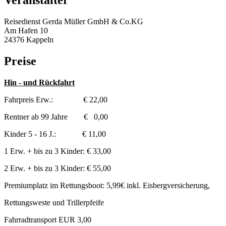
Veranstalter
Reisedienst Gerda Müller GmbH & Co.KG
Am Hafen 10
24376 Kappeln
Preise
Hin - und Rückfahrt
Fahrpreis Erw.: € 22,00
Rentner ab 99 Jahre € 0,00
Kinder 5 - 16 J.: € 11,00
1 Erw. + bis zu 3 Kinder: € 33,00
2 Erw. + bis zu 3 Kinder: € 55,00
Premiumplatz im Rettungsboot: 5,99€ inkl. Eisbergversicherung,
Rettungsweste und Trillerpfeife
Fahrradtransport EUR 3,00