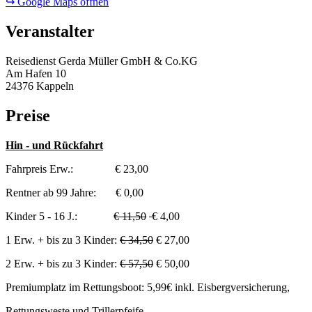
↪ Google Maps öffnen
Veranstalter
Reisedienst Gerda Müller GmbH & Co.KG
Am Hafen 10
24376 Kappeln
Preise
Hin - und Rückfahrt
Fahrpreis Erw.: € 23,00
Rentner ab 99 Jahre: € 0,00
Kinder 5 - 16 J.:
€ 11,50
€ 4,00
1 Erw. + bis zu 3 Kinder:
€ 34,50
€ 27,00
2 Erw. + bis zu 3 Kinder:
€ 57,50
€ 50,00
Premiumplatz im Rettungsboot: 5,99€ inkl. Eisbergversicherung,
Rettungsweste und Trillerpfeife