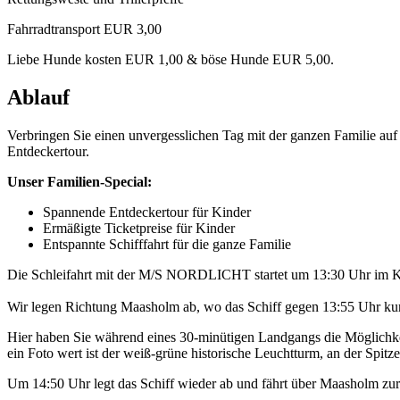
Fahrradtransport EUR 3,00
Liebe Hunde kosten EUR 1,00 & böse Hunde EUR 5,00.
Ablauf
Verbringen Sie einen unvergesslichen Tag mit der ganzen Familie a
Entdeckertour.
Unser Familien-Special:
Spannende Entdeckertour für Kinder
Ermäßigte Ticketpreise für Kinder
Entspannte Schifffahrt für die ganze Familie
Die Schleifahrt mit der M/S NORDLICHT startet um 13:30 Uhr im K
Wir legen Richtung Maasholm ab, wo das Schiff gegen 13:55 Uhr kurz
Hier haben Sie während eines 30-minütigen Landgangs die Möglichkei
ein Foto wert ist der weiß-grüne historische Leuchtturm, an der Spitze 
Um 14:50 Uhr legt das Schiff wieder ab und fährt über Maasholm z