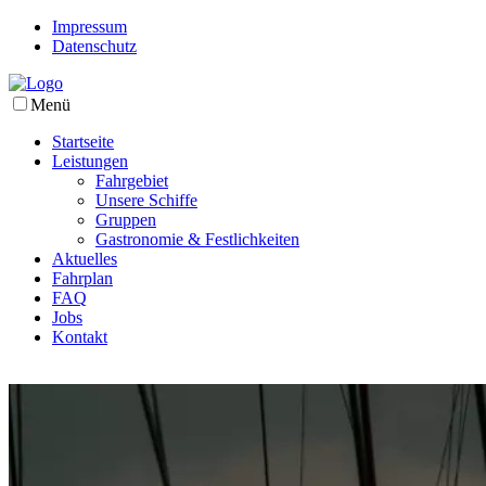
Impressum
Datenschutz
Menü
Startseite
Leistungen
Fahrgebiet
Unsere Schiffe
Gruppen
Gastronomie & Festlichkeiten
Aktuelles
Fahrplan
FAQ
Jobs
Kontakt