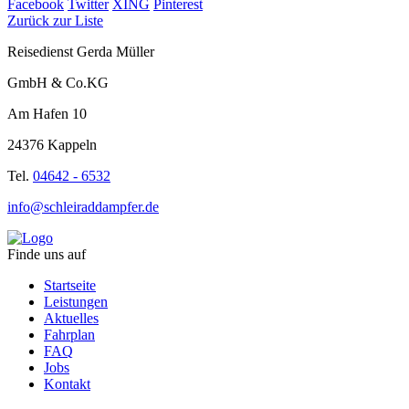
Facebook
Twitter
XING
Pinterest
Zurück zur Liste
Reisedienst Gerda Müller
GmbH & Co.KG
Am Hafen 10
24376 Kappeln
Tel.
04642 - 6532
info@schleiraddampfer.de
Finde uns auf
Startseite
Leistungen
Aktuelles
Fahrplan
FAQ
Jobs
Kontakt