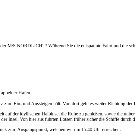
uf der M/S NORDLICHT! Während Sie die entspannte Fahrt und die sch
appelner Hafen.
 zum Ein- und Aussteigen hält. Von dort geht es weiter Richtung der 
t auf der idyllischen Halbinsel die Ruhe zu genießen, sowie die unbe
der Insel. Von hier aus führten Lotsen früher sicher die Schiffe durch d
urück zum Ausgangspunkt, welchen wir um 15:40 Uhr erreichen.