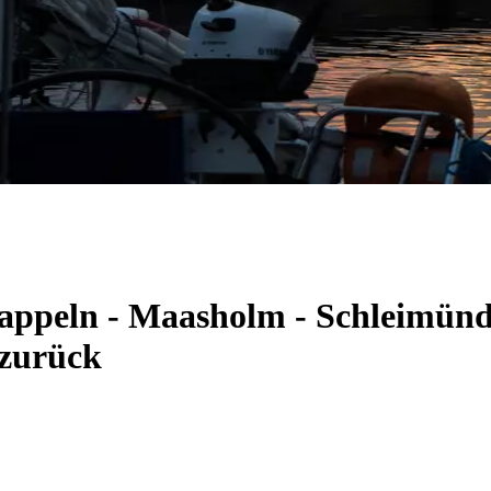
Kappeln - Maasholm - Schleimünd
 zurück