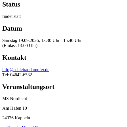
Status
findet statt
Datum
Samstag 19.09.2026, 13:30 Uhr - 15:40 Uhr
(Einlass 13:00 Uhr)
Kontakt
info@schleiraddampfer.de
Tel: 04642-6532
Veranstaltungsort
MS Nordlicht
Am Hafen 10
24376 Kappeln