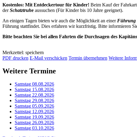
Kostenlos: Mit Entdeckertour für Kinder!
Beim Kauf der Fahrkart
der
Schatztruh
e
aussuchen (Für Kinder bis 10 Jahre geeignet).
An einigen Tagen bieten wir auch die Möglichkeit an einer
Führung 
Führung stattfindet. Dies erfahren wir kurzfristig. Bitte informieren Si
Bitte beachten Sie bei allen Fahrten die Durchsagen des Kapitän
Merkzettel: speichern
PDF drucken
E-Mail verschicken
Termin übernehmen
Weitere Infor
Weitere Termine
Samstag 08.08.2026
Samstag 15.08.2026
Samstag 22.08.2026
Samstag 29.08.2026
Samstag 05.09.2026
Samstag 12.09.2026
Samstag 19.09.2026
Samstag 26.09.2026
Samstag 03.10.2026