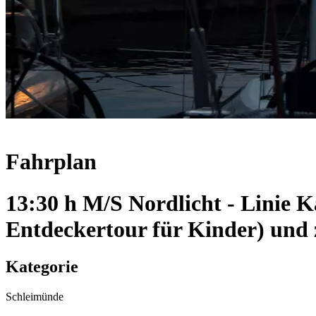
Fahrplan
13:30 h M/S Nordlicht - Linie 
Entdeckertour für Kinder) und
Kategorie
Schleimünde