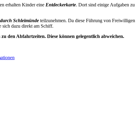
en erhalten Kinder eine
Entdeckerkarte
. Dort sind einige Aufgaben zu
durch Schleimünde
teilzunehmen. Da diese Führung von Freiwilligen 
e sich dazu direkt am Schiff.
s zu den Abfahrtzeiten. Diese können gelegentlich abweichen.
mationen