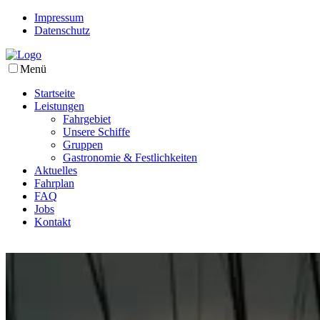
Impressum
Datenschutz
Menü
Startseite
Leistungen
Fahrgebiet
Unsere Schiffe
Gruppen
Gastronomie & Festlichkeiten
Aktuelles
Fahrplan
FAQ
Jobs
Kontakt