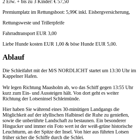
2 Erw. + bis zu 3 Kinder: € 57,50
Premiumplatz im Rettungsboot: 5,99€ inkl. Eisbergversicherung,
Rettungsweste und Trillerpfeife
Fahrradtransport EUR 3,00
Liebe Hunde kosten EUR 1,00 & böse Hunde EUR 5,00.
Ablauf
Die Schleifahrt mit der M/S NORDLICHT startet um 13:30 Uhr im
Kappelner Hafen.
Wir legen Richtung Maasholm ab, wo das Schiff gegen 13:55 Uhr
kurz zum Ein- und Aussteigen hält. Von dort geht es weiter
Richtung der Lotseninsel Schleimünde.
Hier haben Sie während eines 30-minütigen Landgangs die
Möglichkeit auf der idyllischen Halbinsel die Ruhe zu genießen,
sowie die unberührte Landschaft zu bestaunen. Ein besonderer
Hingucker und immer ein Foto wert ist der weiß-grüne historische
Leuchtturm, an der Spitze der Insel. Von hier aus führten Lotsen
früher sicher die Schiffe durch die Schlei.