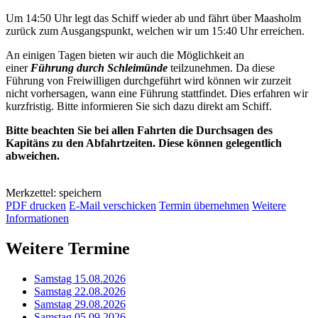
Um 14:50 Uhr legt das Schiff wieder ab und fährt über Maasholm
zurück zum Ausgangspunkt, welchen wir um 15:40 Uhr erreichen.
An einigen Tagen bieten wir auch die Möglichkeit an
einer
Führung durch Schleimünde
teilzunehmen. Da diese
Führung von Freiwilligen durchgeführt wird können wir zurzeit
nicht vorhersagen, wann eine Führung stattfindet. Dies erfahren wir
kurzfristig. Bitte informieren Sie sich dazu direkt am Schiff.
Bitte beachten Sie bei allen Fahrten die Durchsagen des
Kapitäns zu den Abfahrtzeiten. Diese können gelegentlich
abweichen.
Merkzettel: speichern
PDF drucken
E-Mail verschicken
Termin übernehmen
Weitere
Informationen
Weitere Termine
Samstag 15.08.2026
Samstag 22.08.2026
Samstag 29.08.2026
Samstag 05.09.2026