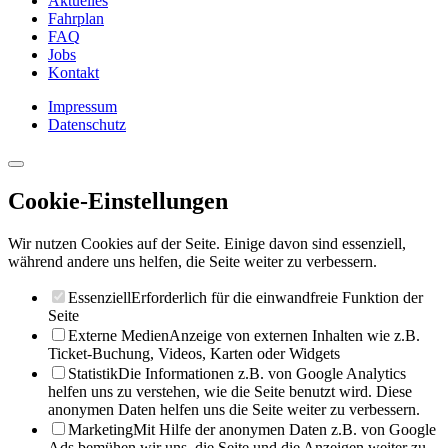
Aktuelles
Fahrplan
FAQ
Jobs
Kontakt
Impressum
Datenschutz
Cookie-Einstellungen
Wir nutzen Cookies auf der Seite. Einige davon sind essenziell,
während andere uns helfen, die Seite weiter zu verbessern.
Essenziell
Erforderlich für die einwandfreie Funktion der
Seite
Externe Medien
Anzeige von externen Inhalten wie z.B.
Ticket-Buchung, Videos, Karten oder Widgets
Statistik
Die Informationen z.B. von Google Analytics
helfen uns zu verstehen, wie die Seite benutzt wird. Diese
anonymen Daten helfen uns die Seite weiter zu verbessern.
Marketing
Mit Hilfe der anonymen Daten z.B. von Google
Ads bemühen wir uns, die Seite und die Anzeigen weiter zu