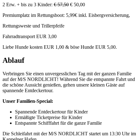
2 Erw. + bis zu 3 Kinder:
€ 57,50
€ 50,00
Premiumplatz im Rettungsboot: 5,99€ inkl. Eisbergversicherung,
Rettungsweste und Trillerpfeife
Fahrradtransport EUR 3,00
Liebe Hunde kosten EUR 1,00 & böse Hunde EUR 5,00.
Ablauf
Verbringen Sie einen unvergesslichen Tag mit der ganzen Familie
auf der M/S NORDLICHT! Während Sie die entspannte Fahrt und
die schöne Aussicht genießen, gehen unsere kleinen Gäste auf
spannende Entdeckertour.
Unser Familien-Special:
Spannende Entdeckertour für Kinder
Ermäßigte Ticketpreise für Kinder
Entspannte Schifffahrt für die ganze Familie
Die Schleifahrt mit der M/S NORDLICHT startet um 13:30 Uhr im
Kappelner Hafen.