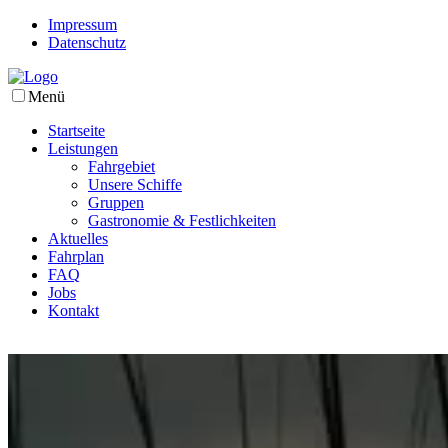
Impressum
Datenschutz
Menü
Startseite
Leistungen
Fahrgebiet
Unsere Schiffe
Gruppen
Gastronomie & Festlichkeiten
Aktuelles
Fahrplan
FAQ
Jobs
Kontakt