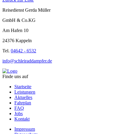
Reisedienst Gerda Müller
GmbH & Co.KG
Am Hafen 10
24376 Kappeln
Tel.
04642 - 6532
info@schleiraddampfer.de
Finde uns auf
Startseite
Leistungen
Aktuelles
Fahrplan
FAQ
Jobs
Kontakt
Impressum