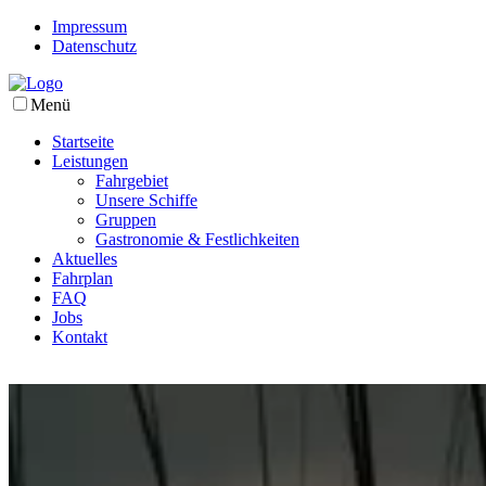
Impressum
Datenschutz
Menü
Startseite
Leistungen
Fahrgebiet
Unsere Schiffe
Gruppen
Gastronomie & Festlichkeiten
Aktuelles
Fahrplan
FAQ
Jobs
Kontakt