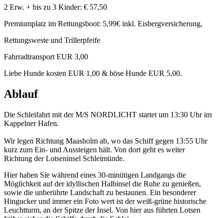
2 Erw. + bis zu 3 Kinder: € 57,50
Premiumplatz im Rettungsboot: 5,99€ inkl. Eisbergversicherung,
Rettungsweste und Trillerpfeife
Fahrradtransport EUR 3,00
Liebe Hunde kosten EUR 1,00 & böse Hunde EUR 5,00.
Ablauf
Die Schleifahrt mit der M/S NORDLICHT startet um 13:30 Uhr im
Kappelner Hafen.
Wir legen Richtung Maasholm ab, wo das Schiff gegen 13:55 Uhr
kurz zum Ein- und Aussteigen hält. Von dort geht es weiter
Richtung der Lotseninsel Schleimünde.
Hier haben Sie während eines 30-minütigen Landgangs die
Möglichkeit auf der idyllischen Halbinsel die Ruhe zu genießen,
sowie die unberührte Landschaft zu bestaunen. Ein besonderer
Hingucker und immer ein Foto wert ist der weiß-grüne historische
Leuchtturm, an der Spitze der Insel. Von hier aus führten Lotsen