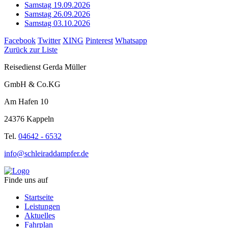
Samstag 19.09.2026
Samstag 26.09.2026
Samstag 03.10.2026
Facebook
Twitter
XING
Pinterest
Whatsapp
Zurück zur Liste
Reisedienst Gerda Müller
GmbH & Co.KG
Am Hafen 10
24376 Kappeln
Tel.
04642 - 6532
info@schleiraddampfer.de
Finde uns auf
Startseite
Leistungen
Aktuelles
Fahrplan