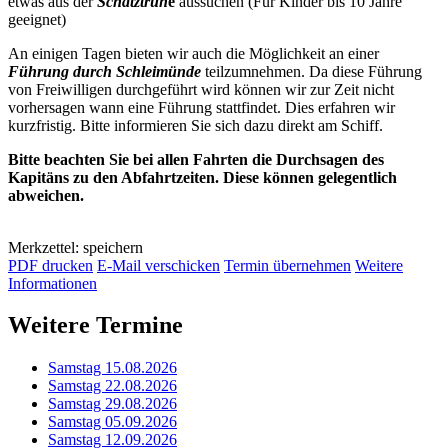
etwas aus der
Schatztruh
e
aussuchen (Für Kinder bis 10 Jahre
geeignet)
An einigen Tagen bieten wir auch die Möglichkeit an einer
Führung durch Schleimünde
teilzumnehmen. Da diese Führung
von Freiwilligen durchgeführt wird können wir zur Zeit nicht
vorhersagen wann eine Führung stattfindet. Dies erfahren wir
kurzfristig. Bitte informieren Sie sich dazu direkt am Schiff.
Bitte beachten Sie bei allen Fahrten die Durchsagen des
Kapitäns zu den Abfahrtzeiten. Diese können gelegentlich
abweichen.
Merkzettel: speichern
PDF drucken
E-Mail verschicken
Termin übernehmen
Weitere
Informationen
Weitere Termine
Samstag 15.08.2026
Samstag 22.08.2026
Samstag 29.08.2026
Samstag 05.09.2026
Samstag 12.09.2026