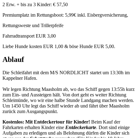
2 Erw. + bis zu 3 Kinder: € 57,50
Premiumplatz im Rettungsboot: 5,99€ inkl. Eisbergversicherung,
Rettungsweste und Trillerpfeife
Fahrradtransport EUR 3,00
Liebe Hunde kosten EUR 1,00 & böse Hunde EUR 5,00.
Ablauf
Die Schleifahrt mit dem M/S NORDLICHT startet um 13:30h im
Kappelner Hafen.
Wir legen Richtung Maasholm ab, wo das Schiff gegen 13:55h kurz
zum Ein- und Aussteigen hält. Von dort geht es weiter Richtung
Schleimünde, wo wir eine halbe Stunde Landgang machen werden.
Um 1450 Uhr legt das Schiff wieder ab und fährt über Maasholm
zurück zum Ausgangspunkt.
Kostenlos: Mit Entdeckertour für Kinder!
Beim Kauf der
Fahrkarten erhalten Kinder eine
Entdeckerkarte
. Dort sind einige
Aufgaben zu erledigen und als Belohnung dürfen die Kinder sich