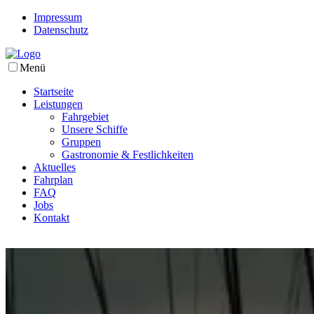
Impressum
Datenschutz
Menü
Startseite
Leistungen
Fahrgebiet
Unsere Schiffe
Gruppen
Gastronomie & Festlichkeiten
Aktuelles
Fahrplan
FAQ
Jobs
Kontakt