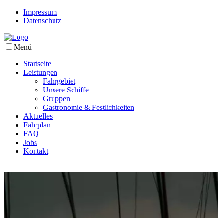
Impressum
Datenschutz
Menü
Startseite
Leistungen
Fahrgebiet
Unsere Schiffe
Gruppen
Gastronomie & Festlichkeiten
Aktuelles
Fahrplan
FAQ
Jobs
Kontakt