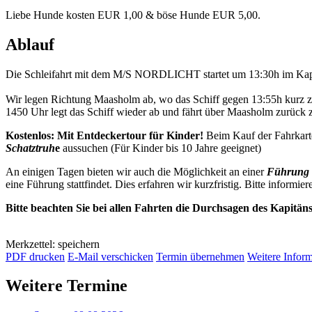
Liebe Hunde kosten EUR 1,00 & böse Hunde EUR 5,00.
Ablauf
Die Schleifahrt mit dem M/S NORDLICHT startet um 13:30h im Kap
Wir legen Richtung Maasholm ab, wo das Schiff gegen 13:55h kurz 
1450 Uhr legt das Schiff wieder ab und fährt über Maasholm zurück
Kostenlos: Mit Entdeckertour für Kinder!
Beim Kauf der Fahrkart
Schatztruh
e
aussuchen (Für Kinder bis 10 Jahre geeignet)
An einigen Tagen bieten wir auch die Möglichkeit an einer
Führung 
eine Führung stattfindet. Dies erfahren wir kurzfristig. Bitte informier
Bitte beachten Sie bei allen Fahrten die Durchsagen des Kapitän
Merkzettel: speichern
PDF drucken
E-Mail verschicken
Termin übernehmen
Weitere Infor
Weitere Termine