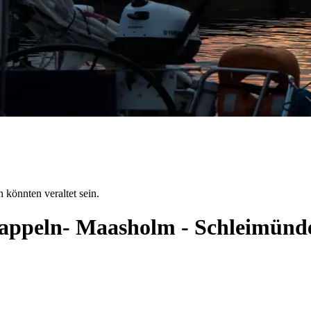
 könnten veraltet sein.
 Kappeln- Maasholm - Schleimün