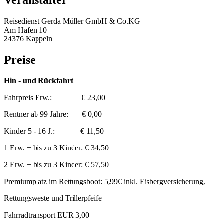
Veranstalter
Reisedienst Gerda Müller GmbH & Co.KG
Am Hafen 10
24376 Kappeln
Preise
Hin - und Rückfahrt
Fahrpreis Erw.: € 23,00
Rentner ab 99 Jahre: € 0,00
Kinder 5 - 16 J.: € 11,50
1 Erw. + bis zu 3 Kinder: € 34,50
2 Erw. + bis zu 3 Kinder: € 57,50
Premiumplatz im Rettungsboot: 5,99€ inkl. Eisbergversicherung,
Rettungsweste und Trillerpfeife
Fahrradtransport EUR 3,00