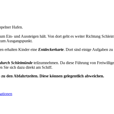
pelner Hafen.
zum Ein- und Aussteigen hält. Von dort geht es weiter Richtung Schl
 zum Ausgangspunkt.
en erhalten Kinder eine
Entdeckerkarte
. Dort sind einige Aufgaben zu
durch Schleimünde
teilzumnehmen. Da diese Führung von Freiwillige
en Sie sich dazu direkt am Schiff.
s zu den Abfahrtzeiten. Diese können gelegentlich abweichen.
mationen