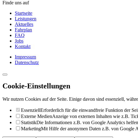
Finde uns auf
Startseite
Leistungen
Aktuelles
Fahrplan
FAQ
Jobs
Kontakt
Impressum
Datenschutz
Cookie-Einstellungen
Wir nutzen Cookies auf der Seite. Einige davon sind essenziell, währe
Essenziell
Erforderlich für die einwandfreie Funktion der Sei
Externe Medien
Anzeige von externen Inhalten wie z.B. Ti
Statistik
Die Informationen z.B. von Google Analytics helfen 
Marketing
Mit Hilfe der anonymen Daten z.B. von Google Ad