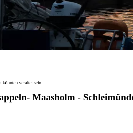
 könnten veraltet sein.
 Kappeln- Maasholm - Schleimün