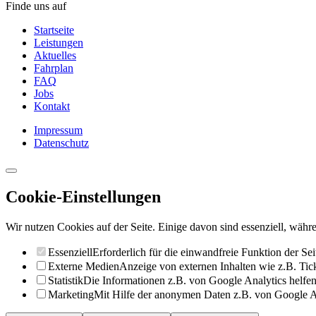
Finde uns auf
Startseite
Leistungen
Aktuelles
Fahrplan
FAQ
Jobs
Kontakt
Impressum
Datenschutz
Cookie-Einstellungen
Wir nutzen Cookies auf der Seite. Einige davon sind essenziell, währe
Essenziell
Erforderlich für die einwandfreie Funktion der Sei
Externe Medien
Anzeige von externen Inhalten wie z.B. Ti
Statistik
Die Informationen z.B. von Google Analytics helfen 
Marketing
Mit Hilfe der anonymen Daten z.B. von Google Ad