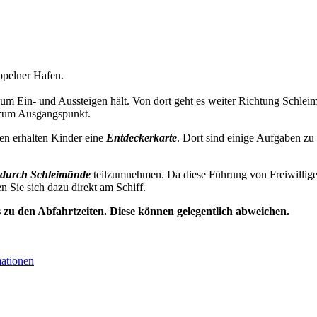
pelner Hafen.
zum Ein- und Aussteigen hält. Von dort geht es weiter Richtung Schl
 zum Ausgangspunkt.
en erhalten Kinder eine
Entdeckerkarte
. Dort sind einige Aufgaben zu
durch Schleimünde
teilzumnehmen. Da diese Führung von Freiwillige
en Sie sich dazu direkt am Schiff.
s zu den Abfahrtzeiten. Diese können gelegentlich abweichen.
mationen