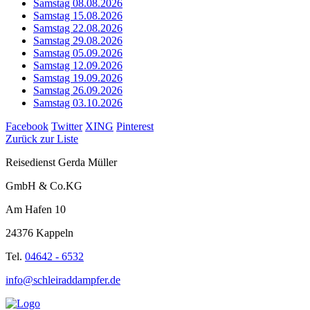
Samstag 08.08.2026
Samstag 15.08.2026
Samstag 22.08.2026
Samstag 29.08.2026
Samstag 05.09.2026
Samstag 12.09.2026
Samstag 19.09.2026
Samstag 26.09.2026
Samstag 03.10.2026
Facebook
Twitter
XING
Pinterest
Zurück zur Liste
Reisedienst Gerda Müller
GmbH & Co.KG
Am Hafen 10
24376 Kappeln
Tel.
04642 - 6532
info@schleiraddampfer.de