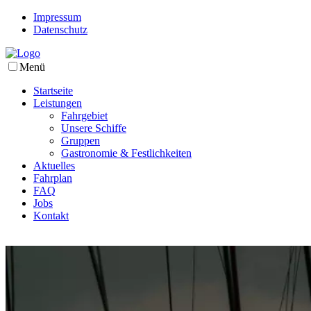
Impressum
Datenschutz
Menü
Startseite
Leistungen
Fahrgebiet
Unsere Schiffe
Gruppen
Gastronomie & Festlichkeiten
Aktuelles
Fahrplan
FAQ
Jobs
Kontakt