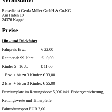
Veranstalter
Reisedienst Gerda Müller GmbH & Co.KG
Am Hafen 10
24376 Kappeln
Preise
Hin - und Rückfahrt
Fahrpreis Erw.: € 22,00
Rentner ab 99 Jahre € 0,00
Kinder 5 - 16 J.: € 11,00
1 Erw. + bis zu 3 Kinder: € 33,00
2 Erw. + bis zu 3 Kinder: € 55,00
Premiumplatz im Rettungsboot: 5,99€ inkl. Eisbergversicherung,
Rettungsweste und Trillerpfeife
Fahrradtransport EUR 3,00