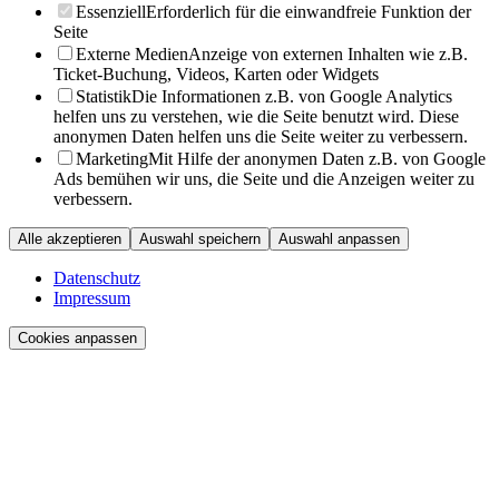
Essenziell
Erforderlich für die einwandfreie Funktion der
Seite
Externe Medien
Anzeige von externen Inhalten wie z.B.
Ticket-Buchung, Videos, Karten oder Widgets
Statistik
Die Informationen z.B. von Google Analytics
helfen uns zu verstehen, wie die Seite benutzt wird. Diese
anonymen Daten helfen uns die Seite weiter zu verbessern.
Marketing
Mit Hilfe der anonymen Daten z.B. von Google
Ads bemühen wir uns, die Seite und die Anzeigen weiter zu
verbessern.
Alle akzeptieren
Auswahl speichern
Auswahl anpassen
Datenschutz
Impressum
Cookies anpassen