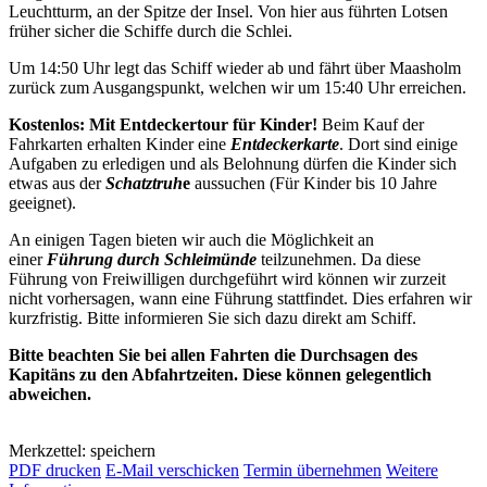
Leuchtturm, an der Spitze der Insel. Von hier aus führten Lotsen
früher sicher die Schiffe durch die Schlei.
Um 14:50 Uhr legt das Schiff wieder ab und fährt über Maasholm
zurück zum Ausgangspunkt, welchen wir um 15:40 Uhr erreichen.
Kostenlos: Mit Entdeckertour für Kinder!
Beim Kauf der
Fahrkarten erhalten Kinder eine
Entdeckerkarte
. Dort sind einige
Aufgaben zu erledigen und als Belohnung dürfen die Kinder sich
etwas aus der
Schatztruh
e
aussuchen (Für Kinder bis 10 Jahre
geeignet).
An einigen Tagen bieten wir auch die Möglichkeit an
einer
Führung durch Schleimünde
teilzunehmen. Da diese
Führung von Freiwilligen durchgeführt wird können wir zurzeit
nicht vorhersagen, wann eine Führung stattfindet. Dies erfahren wir
kurzfristig. Bitte informieren Sie sich dazu direkt am Schiff.
Bitte beachten Sie bei allen Fahrten die Durchsagen des
Kapitäns zu den Abfahrtzeiten. Diese können gelegentlich
abweichen.
Merkzettel: speichern
PDF drucken
E-Mail verschicken
Termin übernehmen
Weitere