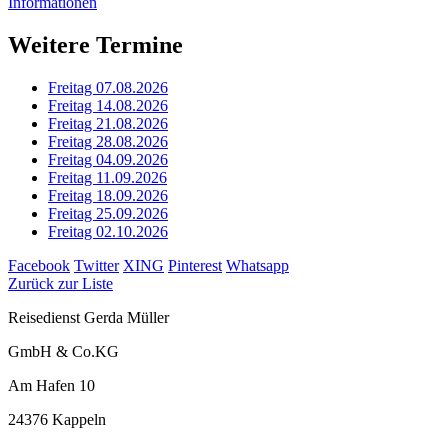
Informationen
Weitere Termine
Freitag 07.08.2026
Freitag 14.08.2026
Freitag 21.08.2026
Freitag 28.08.2026
Freitag 04.09.2026
Freitag 11.09.2026
Freitag 18.09.2026
Freitag 25.09.2026
Freitag 02.10.2026
Facebook
Twitter
XING
Pinterest
Whatsapp
Zurück zur Liste
Reisedienst Gerda Müller
GmbH & Co.KG
Am Hafen 10
24376 Kappeln