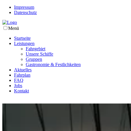
Impressum
Datenschutz
Menü
Startseite
Leistungen
Fahrgebiet
Unsere Schiffe
Gruppen
Gastronomie & Festlichkeiten
Aktuelles
Fahrplan
FAQ
Jobs
Kontakt