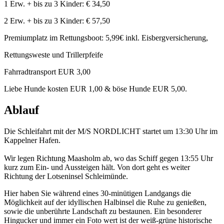
1 Erw. + bis zu 3 Kinder: € 34,50
2 Erw. + bis zu 3 Kinder: € 57,50
Premiumplatz im Rettungsboot: 5,99€ inkl. Eisbergversicherung,
Rettungsweste und Trillerpfeife
Fahrradtransport EUR 3,00
Liebe Hunde kosten EUR 1,00 & böse Hunde EUR 5,00.
Ablauf
Die Schleifahrt mit der M/S NORDLICHT startet um 13:30 Uhr im
Kappelner Hafen.
Wir legen Richtung Maasholm ab, wo das Schiff gegen 13:55 Uhr
kurz zum Ein- und Aussteigen hält. Von dort geht es weiter
Richtung der Lotseninsel Schleimünde.
Hier haben Sie während eines 30-minütigen Landgangs die
Möglichkeit auf der idyllischen Halbinsel die Ruhe zu genießen,
sowie die unberührte Landschaft zu bestaunen. Ein besonderer
Hingucker und immer ein Foto wert ist der weiß-grüne historische