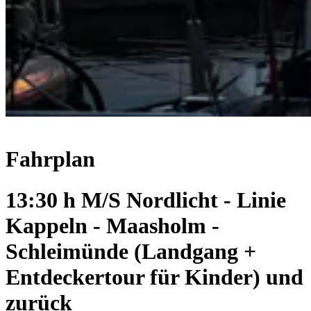
Fahrplan
13:30 h M/S Nordlicht - Linie
Kappeln - Maasholm -
Schleimünde (Landgang +
Entdeckertour für Kinder) und
zurück