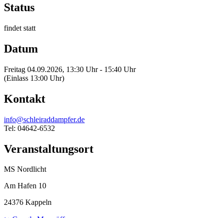
Status
findet statt
Datum
Freitag 04.09.2026, 13:30 Uhr - 15:40 Uhr
(Einlass 13:00 Uhr)
Kontakt
info@schleiraddampfer.de
Tel: 04642-6532
Veranstaltungsort
MS Nordlicht
Am Hafen 10
24376 Kappeln