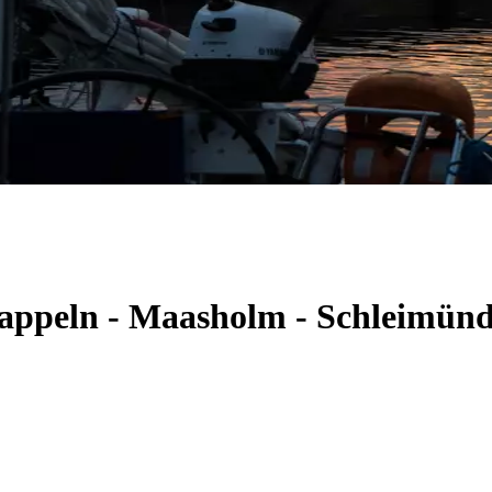
 Kappeln - Maasholm - Schleimün