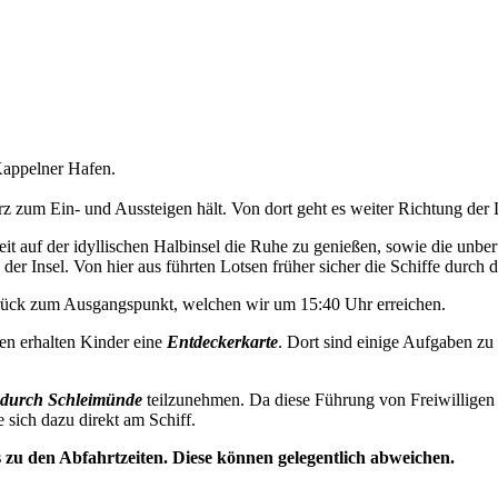
appelner Hafen.
 zum Ein- und Aussteigen hält. Von dort geht es weiter Richtung der 
t auf der idyllischen Halbinsel die Ruhe zu genießen, sowie die unbe
der Insel. Von hier aus führten Lotsen früher sicher die Schiffe durch d
urück zum Ausgangspunkt, welchen wir um 15:40 Uhr erreichen.
en erhalten Kinder eine
Entdeckerkarte
. Dort sind einige Aufgaben zu
durch Schleimünde
teilzunehmen. Da diese Führung von Freiwilligen 
e sich dazu direkt am Schiff.
s zu den Abfahrtzeiten. Diese können gelegentlich abweichen.