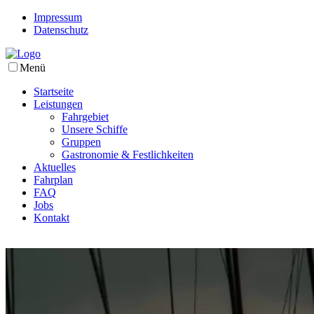
Impressum
Datenschutz
Menü
Startseite
Leistungen
Fahrgebiet
Unsere Schiffe
Gruppen
Gastronomie & Festlichkeiten
Aktuelles
Fahrplan
FAQ
Jobs
Kontakt