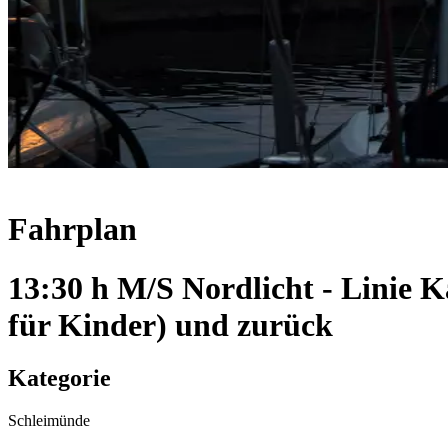
Fahrplan
13:30 h M/S Nordlicht - Linie
für Kinder) und zurück
Kategorie
Schleimünde