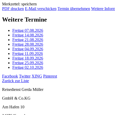
Merkzettel: speichern
PDF drucken
E-Mail verschicken
Termin übernehmen
Weitere Infor
Weitere Termine
Freitag 07.08.2026
Freitag 14.08.2026
Freitag 21.08.2026
Freitag 28.08.2026
Freitag 04.09.2026
Freitag 11.09.2026
Freitag 18.09.2026
Freitag 25.09.2026
Freitag 02.10.2026
Facebook
Twitter
XING
Pinterest
Zurück zur Liste
Reisedienst Gerda Müller
GmbH & Co.KG
Am Hafen 10