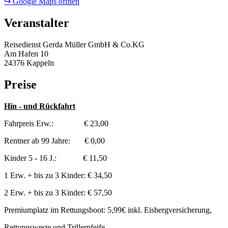
↪ Google Maps öffnen
Veranstalter
Reisedienst Gerda Müller GmbH & Co.KG
Am Hafen 10
24376 Kappeln
Preise
Hin - und Rückfahrt
Fahrpreis Erw.: € 23,00
Rentner ab 99 Jahre: € 0,00
Kinder 5 - 16 J.: € 11,50
1 Erw. + bis zu 3 Kinder: € 34,50
2 Erw. + bis zu 3 Kinder: € 57,50
Premiumplatz im Rettungsboot: 5,99€ inkl. Eisbergversicherung,
Rettungsweste und Trillerpfeife