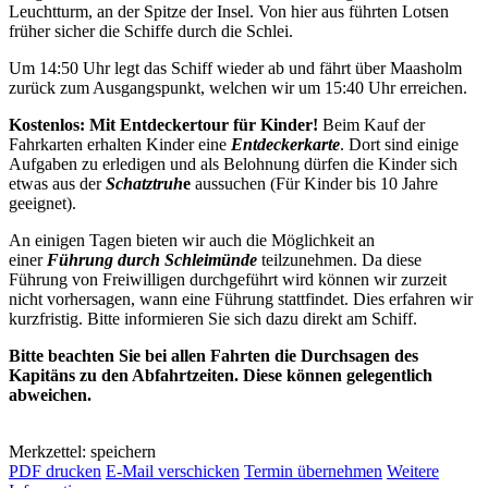
Leuchtturm, an der Spitze der Insel. Von hier aus führten Lotsen
früher sicher die Schiffe durch die Schlei.
Um 14:50 Uhr legt das Schiff wieder ab und fährt über Maasholm
zurück zum Ausgangspunkt, welchen wir um 15:40 Uhr erreichen.
Kostenlos: Mit Entdeckertour für Kinder!
Beim Kauf der
Fahrkarten erhalten Kinder eine
Entdeckerkarte
. Dort sind einige
Aufgaben zu erledigen und als Belohnung dürfen die Kinder sich
etwas aus der
Schatztruh
e
aussuchen (Für Kinder bis 10 Jahre
geeignet).
An einigen Tagen bieten wir auch die Möglichkeit an
einer
Führung durch Schleimünde
teilzunehmen. Da diese
Führung von Freiwilligen durchgeführt wird können wir zurzeit
nicht vorhersagen, wann eine Führung stattfindet. Dies erfahren wir
kurzfristig. Bitte informieren Sie sich dazu direkt am Schiff.
Bitte beachten Sie bei allen Fahrten die Durchsagen des
Kapitäns zu den Abfahrtzeiten. Diese können gelegentlich
abweichen.
Merkzettel: speichern
PDF drucken
E-Mail verschicken
Termin übernehmen
Weitere