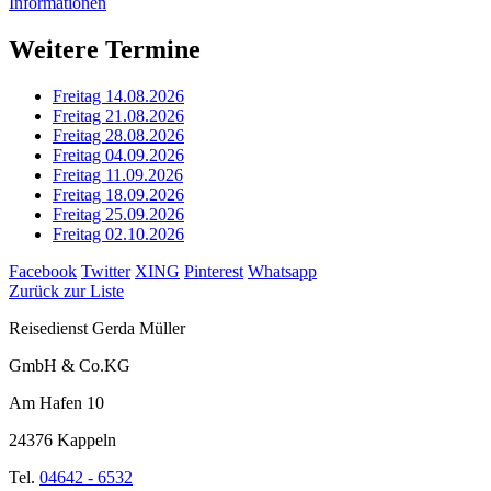
Informationen
Weitere Termine
Freitag 14.08.2026
Freitag 21.08.2026
Freitag 28.08.2026
Freitag 04.09.2026
Freitag 11.09.2026
Freitag 18.09.2026
Freitag 25.09.2026
Freitag 02.10.2026
Facebook
Twitter
XING
Pinterest
Whatsapp
Zurück zur Liste
Reisedienst Gerda Müller
GmbH & Co.KG
Am Hafen 10
24376 Kappeln
Tel.
04642 - 6532