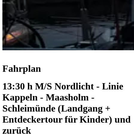
Fahrplan
13:30 h M/S Nordlicht - Linie
Kappeln - Maasholm -
Schleimünde (Landgang +
Entdeckertour für Kinder) und
zurück