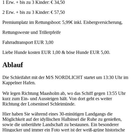
1 Erw. + bis zu 3 Kinder: € 34,50
2 Erw. + bis zu 3 Kinder: € 57,50
Premiumplatz im Rettungsboot: 5,99€ inkl. Eisbergversicherung,
Rettungsweste und Trillerpfeife
Fahrradtransport EUR 3,00
Liebe Hunde kosten EUR 1,00 & böse Hunde EUR 5,00.
Ablauf
Die Schleifahrt mit der M/S NORDLICHT startet um 13:30 Uhr im
Kappelner Hafen.
Wir legen Richtung Maasholm ab, wo das Schiff gegen 13:55 Uhr
kurz zum Ein- und Aussteigen hält. Von dort geht es weiter
Richtung der Lotseninsel Schleimünde.
Hier haben Sie während eines 30-minütigen Landgangs die
Möglichkeit auf der idyllischen Halbinsel die Ruhe zu genießen,
sowie die unberührte Landschaft zu bestaunen. Ein besonderer
Hingucker und immer ein Foto wert ist der weiß-grüne historische