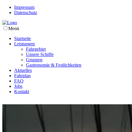
Impressum
Datenschutz
Menü
Startseite
Leistungen
Fahrgebiet
Unsere Schiffe
Gruppen
Gastronomie & Festlichkeiten
Aktuelles
Fahrplan
FAQ
Jobs
Kontakt