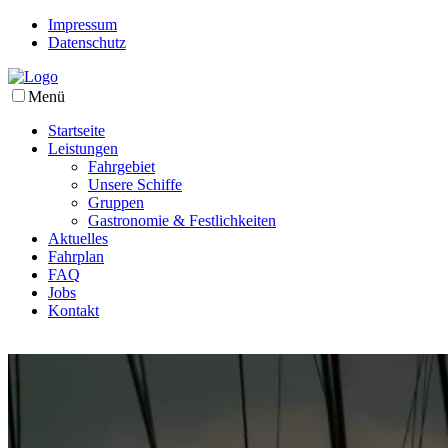
Impressum
Datenschutz
Menü
Startseite
Leistungen
Fahrgebiet
Unsere Schiffe
Gruppen
Gastronomie & Festlichkeiten
Aktuelles
Fahrplan
FAQ
Jobs
Kontakt