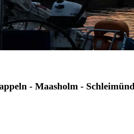
 Kappeln - Maasholm - Schleimün