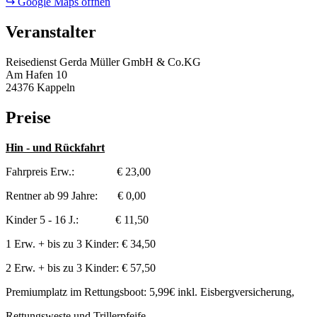
↪ Google Maps öffnen
Veranstalter
Reisedienst Gerda Müller GmbH & Co.KG
Am Hafen 10
24376 Kappeln
Preise
Hin - und Rückfahrt
Fahrpreis Erw.: € 23,00
Rentner ab 99 Jahre: € 0,00
Kinder 5 - 16 J.: € 11,50
1 Erw. + bis zu 3 Kinder: € 34,50
2 Erw. + bis zu 3 Kinder: € 57,50
Premiumplatz im Rettungsboot: 5,99€ inkl. Eisbergversicherung,
Rettungsweste und Trillerpfeife