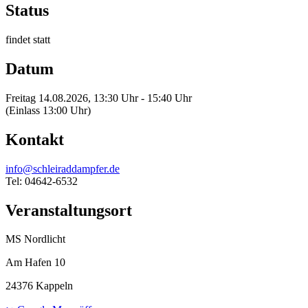
Status
findet statt
Datum
Freitag 14.08.2026, 13:30 Uhr - 15:40 Uhr
(Einlass 13:00 Uhr)
Kontakt
info@schleiraddampfer.de
Tel: 04642-6532
Veranstaltungsort
MS Nordlicht
Am Hafen 10
24376 Kappeln