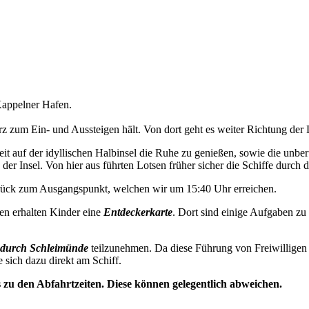
appelner Hafen.
 zum Ein- und Aussteigen hält. Von dort geht es weiter Richtung der 
t auf der idyllischen Halbinsel die Ruhe zu genießen, sowie die unbe
der Insel. Von hier aus führten Lotsen früher sicher die Schiffe durch d
urück zum Ausgangspunkt, welchen wir um 15:40 Uhr erreichen.
en erhalten Kinder eine
Entdeckerkarte
. Dort sind einige Aufgaben zu
durch Schleimünde
teilzunehmen. Da diese Führung von Freiwilligen 
e sich dazu direkt am Schiff.
s zu den Abfahrtzeiten. Diese können gelegentlich abweichen.