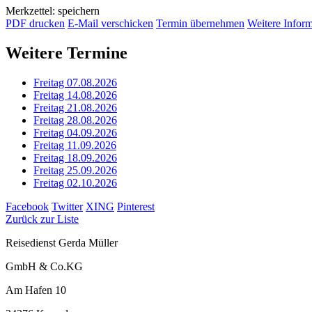
Merkzettel: speichern
PDF drucken
E-Mail verschicken
Termin übernehmen
Weitere Infor
Weitere Termine
Freitag 07.08.2026
Freitag 14.08.2026
Freitag 21.08.2026
Freitag 28.08.2026
Freitag 04.09.2026
Freitag 11.09.2026
Freitag 18.09.2026
Freitag 25.09.2026
Freitag 02.10.2026
Facebook
Twitter
XING
Pinterest
Zurück zur Liste
Reisedienst Gerda Müller
GmbH & Co.KG
Am Hafen 10