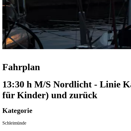
Fahrplan
13:30 h M/S Nordlicht - Linie
für Kinder) und zurück
Kategorie
Schleimünde