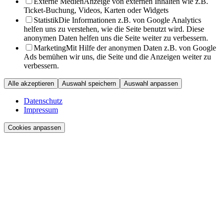
Externe Medien
Anzeige von externen Inhalten wie z.B.
Ticket-Buchung, Videos, Karten oder Widgets
Statistik
Die Informationen z.B. von Google Analytics
helfen uns zu verstehen, wie die Seite benutzt wird. Diese
anonymen Daten helfen uns die Seite weiter zu verbessern.
Marketing
Mit Hilfe der anonymen Daten z.B. von Google
Ads bemühen wir uns, die Seite und die Anzeigen weiter zu
verbessern.
Alle akzeptieren
Auswahl speichern
Auswahl anpassen
Datenschutz
Impressum
Cookies anpassen