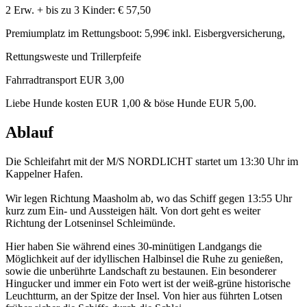
2 Erw. + bis zu 3 Kinder: € 57,50
Premiumplatz im Rettungsboot: 5,99€ inkl. Eisbergversicherung,
Rettungsweste und Trillerpfeife
Fahrradtransport EUR 3,00
Liebe Hunde kosten EUR 1,00 & böse Hunde EUR 5,00.
Ablauf
Die Schleifahrt mit der M/S NORDLICHT startet um 13:30 Uhr im
Kappelner Hafen.
Wir legen Richtung Maasholm ab, wo das Schiff gegen 13:55 Uhr
kurz zum Ein- und Aussteigen hält. Von dort geht es weiter
Richtung der Lotseninsel Schleimünde.
Hier haben Sie während eines 30-minütigen Landgangs die
Möglichkeit auf der idyllischen Halbinsel die Ruhe zu genießen,
sowie die unberührte Landschaft zu bestaunen. Ein besonderer
Hingucker und immer ein Foto wert ist der weiß-grüne historische
Leuchtturm, an der Spitze der Insel. Von hier aus führten Lotsen