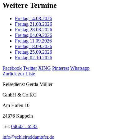
Weitere Termine
Freitag 14.08.2026
Freitag 21.08.2026
Freitag 28.08.2026
Freitag 04.09.2026
Freitag 11.09.2026
Freitag 18.09.2026
Freitag 25.09.2026
Freitag 02.10.2026
Facebook
Twitter
XING
Pinterest
Whatsapp
Zurück zur Liste
Reisedienst Gerda Müller
GmbH & Co.KG
Am Hafen 10
24376 Kappeln
Tel.
04642 - 6532
info@schleiraddampfer.de