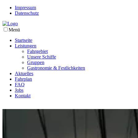
Impressum
Datenschutz
Menü
Startseite
Leistungen
Fahrgebiet
Unsere Schiffe
Gruppen
Gastronomie & Festlichkeiten
Aktuelles
Fahrplan
FAQ
Jobs
Kontakt