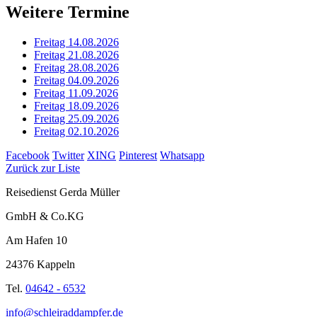
Weitere Termine
Freitag 14.08.2026
Freitag 21.08.2026
Freitag 28.08.2026
Freitag 04.09.2026
Freitag 11.09.2026
Freitag 18.09.2026
Freitag 25.09.2026
Freitag 02.10.2026
Facebook
Twitter
XING
Pinterest
Whatsapp
Zurück zur Liste
Reisedienst Gerda Müller
GmbH & Co.KG
Am Hafen 10
24376 Kappeln
Tel.
04642 - 6532
info@schleiraddampfer.de