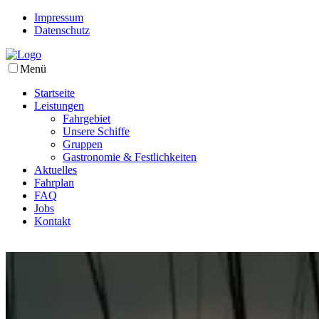
Impressum
Datenschutz
Menü
Startseite
Leistungen
Fahrgebiet
Unsere Schiffe
Gruppen
Gastronomie & Festlichkeiten
Aktuelles
Fahrplan
FAQ
Jobs
Kontakt