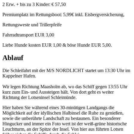
2 Erw. + bis zu 3 Kinder: € 57,50
Premiumplatz im Rettungsboot: 5,99€ inkl. Eisbergversicherung,
Rettungsweste und Trillerpfeife
Fahrradtransport EUR 3,00
Liebe Hunde kosten EUR 1,00 & böse Hunde EUR 5,00.
Ablauf
Die Schleifahrt mit der M/S NORDLICHT startet um 13:30 Uhr im
Kappelner Hafen.
Wir legen Richtung Maasholm ab, wo das Schiff gegen 13:55 Uhr
kurz zum Ein- und Aussteigen hält. Von dort geht es weiter
Richtung der Lotseninsel Schleimünde.
Hier haben Sie während eines 30-minütigen Landgangs die
Möglichkeit auf der idyllischen Halbinsel die Ruhe zu genießen,
sowie die unberührte Landschaft zu bestaunen. Ein besonderer
Hingucker und immer ein Foto wert ist der weiß-grüne historische
Leuchtturm, an der Spitze der Insel. Von hier aus führten Lotsen