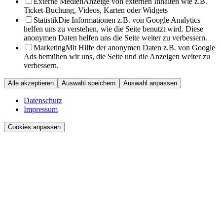
Externe Medien
Anzeige von externen Inhalten wie z.B.
Ticket-Buchung, Videos, Karten oder Widgets
Statistik
Die Informationen z.B. von Google Analytics
helfen uns zu verstehen, wie die Seite benutzt wird. Diese
anonymen Daten helfen uns die Seite weiter zu verbessern.
Marketing
Mit Hilfe der anonymen Daten z.B. von Google
Ads bemühen wir uns, die Seite und die Anzeigen weiter zu
verbessern.
Alle akzeptieren
Auswahl speichern
Auswahl anpassen
Datenschutz
Impressum
Cookies anpassen