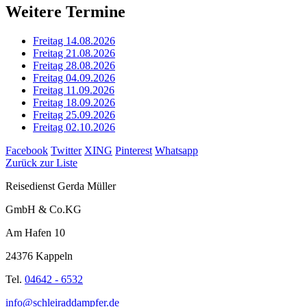
Weitere Termine
Freitag 14.08.2026
Freitag 21.08.2026
Freitag 28.08.2026
Freitag 04.09.2026
Freitag 11.09.2026
Freitag 18.09.2026
Freitag 25.09.2026
Freitag 02.10.2026
Facebook
Twitter
XING
Pinterest
Whatsapp
Zurück zur Liste
Reisedienst Gerda Müller
GmbH & Co.KG
Am Hafen 10
24376 Kappeln
Tel.
04642 - 6532
info@schleiraddampfer.de