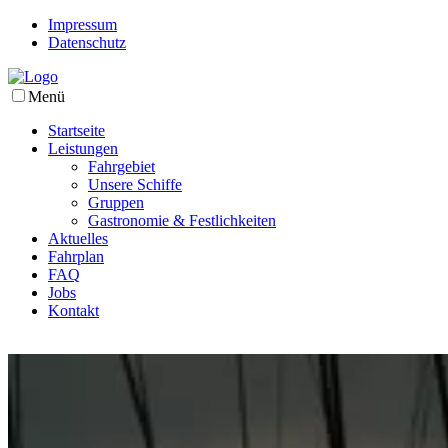
Impressum
Datenschutz
Menü
Startseite
Leistungen
Fahrgebiet
Unsere Schiffe
Gruppen
Gastronomie & Festlichkeiten
Aktuelles
Fahrplan
FAQ
Jobs
Kontakt