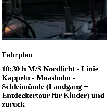
Fahrplan
10:30 h M/S Nordlicht - Linie
Kappeln - Maasholm -
Schleimünde (Landgang +
Entdeckertour für Kinder) und
zurück