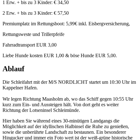
1 Erw. + bis zu 3 Kinder: € 34,50
2 Erw. + bis zu 3 Kinder: € 57,50
Premiumplatz im Rettungsboot: 5,99€ inkl. Eisbergversicherung,
Rettungsweste und Trillerpfeife
Fahrradtransport EUR 3,00
Liebe Hunde kosten EUR 1,00 & böse Hunde EUR 5,00.
Ablauf
Die Schleifahrt mit der M/S NORDLICHT startet um 10:30 Uhr im
Kappelner Hafen.
Wir legen Richtung Maasholm ab, wo das Schiff gegen 10:55 Uhr
kurz zum Ein- und Aussteigen hält. Von dort geht es weiter
Richtung der Lotseninsel Schleimünde.
Hier haben Sie während eines 30-minütigen Landgangs die
Möglichkeit auf der idyllischen Halbinsel die Ruhe zu genießen,
sowie die unberührte Landschaft zu bestaunen. Ein besonderer
Hingucker und immer ein Foto wert ist der weiß-grüne historische