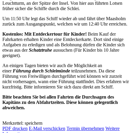
Leuchtturm, an der Spitze der Insel. Von hier aus führten Lotsen
früher sicher die Schiffe durch die Schlei.
Um 11:50 Uhr legt das Schiff wieder ab und fährt über Maasholm
zurück zum Ausgangspunkt, welchen wir um 12:40 Uhr erreichen.
Kostenlos: Mit Entdeckertour für Kinder!
Beim Kauf der
Fahrkarten erhalten Kinder eine Entdeckerkarte. Dort sind einige
Aufgaben zu erledigen und als Belohnung dürfen die Kinder sich
etwas aus der
Schatztruhe
aussuchen (Für Kinder bis 10 Jahre
geeignet).
An einigen Tagen bieten wir auch die Möglichkeit an
einer
Führung durch Schleimünde
teilzunehmen. Da diese
Führung von Freiwilligen durchgeführt wird können wir zurzeit
nicht vorhersagen, wann eine Führung stattfindet. Dies erfahren wir
kurzfristig. Bitte informieren Sie sich dazu direkt am Schiff.
Bitte beachten Sie bei allen Fahrten die Durchsagen des
Kapitäns zu den Abfahrtzeiten. Diese können gelegentlich
abweichen.
Merkzettel: speichern
PDF drucken
E-Mail verschicken
Termin übernehmen
Weitere