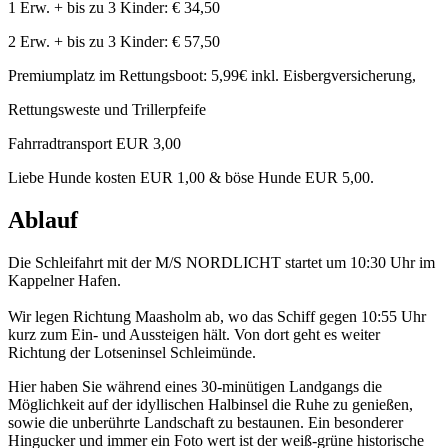
1 Erw. + bis zu 3 Kinder: € 34,50
2 Erw. + bis zu 3 Kinder: € 57,50
Premiumplatz im Rettungsboot: 5,99€ inkl. Eisbergversicherung,
Rettungsweste und Trillerpfeife
Fahrradtransport EUR 3,00
Liebe Hunde kosten EUR 1,00 & böse Hunde EUR 5,00.
Ablauf
Die Schleifahrt mit der M/S NORDLICHT startet um 10:30 Uhr im
Kappelner Hafen.
Wir legen Richtung Maasholm ab, wo das Schiff gegen 10:55 Uhr
kurz zum Ein- und Aussteigen hält. Von dort geht es weiter
Richtung der Lotseninsel Schleimünde.
Hier haben Sie während eines 30-minütigen Landgangs die
Möglichkeit auf der idyllischen Halbinsel die Ruhe zu genießen,
sowie die unberührte Landschaft zu bestaunen. Ein besonderer
Hingucker und immer ein Foto wert ist der weiß-grüne historische