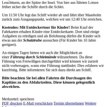
Leuchtturm, an der Spitze der Insel. Von hier aus führten Lotsen
früher sicher die Schiffe durch die Schlei.
Um 11:50 Uhr legt das Schiff wieder ab und fährt über Maasholm
zurück zum Ausgangspunkt, welchen wir um 12:40 Uhr erreichen.
Kostenlos: Mit Entdeckertour für Kinder!
Beim Kauf der
Fahrkarten erhalten Kinder eine Entdeckerkarte. Dort sind einige
Aufgaben zu erledigen und als Belohnung dürfen die Kinder sich
etwas aus der
Schatztruhe
aussuchen (Für Kinder bis 10 Jahre
geeignet).
An einigen Tagen bieten wir auch die Möglichkeit an
einer
Führung durch Schleimünde
teilzunehmen. Da diese
Führung von Freiwilligen durchgeführt wird können wir zurzeit
nicht vorhersagen, wann eine Führung stattfindet. Dies erfahren wir
kurzfristig. Bitte informieren Sie sich dazu direkt am Schiff.
Bitte beachten Sie bei allen Fahrten die Durchsagen des
Kapitäns zu den Abfahrtzeiten. Diese können gelegentlich
abweichen.
Merkzettel: speichern
PDF drucken
E-Mail verschicken
Termin übernehmen
Weitere