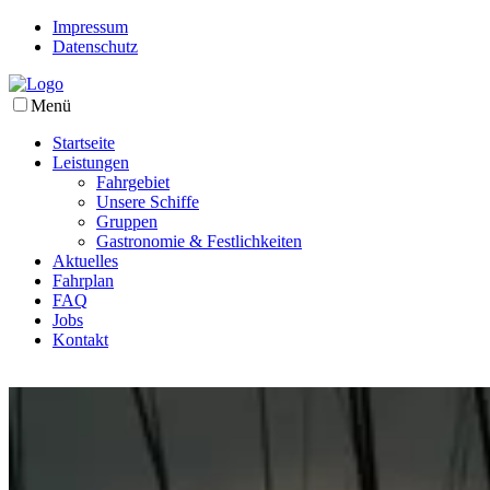
Impressum
Datenschutz
Menü
Startseite
Leistungen
Fahrgebiet
Unsere Schiffe
Gruppen
Gastronomie & Festlichkeiten
Aktuelles
Fahrplan
FAQ
Jobs
Kontakt