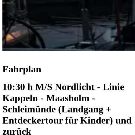
Fahrplan
10:30 h M/S Nordlicht - Linie
Kappeln - Maasholm -
Schleimünde (Landgang +
Entdeckertour für Kinder) und
zurück