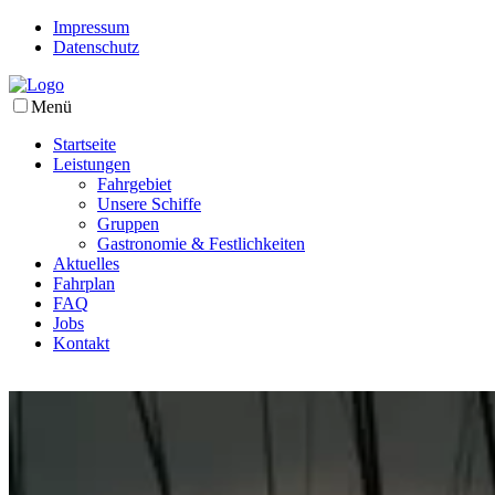
Impressum
Datenschutz
Menü
Startseite
Leistungen
Fahrgebiet
Unsere Schiffe
Gruppen
Gastronomie & Festlichkeiten
Aktuelles
Fahrplan
FAQ
Jobs
Kontakt