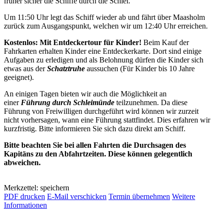
früher sicher die Schiffe durch die Schlei.
Um 11:50 Uhr legt das Schiff wieder ab und fährt über Maasholm
zurück zum Ausgangspunkt, welchen wir um 12:40 Uhr erreichen.
Kostenlos: Mit Entdeckertour für Kinder!
Beim Kauf der
Fahrkarten erhalten Kinder eine Entdeckerkarte. Dort sind einige
Aufgaben zu erledigen und als Belohnung dürfen die Kinder sich
etwas aus der
Schatztruhe
aussuchen (Für Kinder bis 10 Jahre
geeignet).
An einigen Tagen bieten wir auch die Möglichkeit an
einer
Führung durch Schleimünde
teilzunehmen. Da diese
Führung von Freiwilligen durchgeführt wird können wir zurzeit
nicht vorhersagen, wann eine Führung stattfindet. Dies erfahren wir
kurzfristig. Bitte informieren Sie sich dazu direkt am Schiff.
Bitte beachten Sie bei allen Fahrten die Durchsagen des
Kapitäns zu den Abfahrtzeiten. Diese können gelegentlich
abweichen.
Merkzettel: speichern
PDF drucken
E-Mail verschicken
Termin übernehmen
Weitere
Informationen