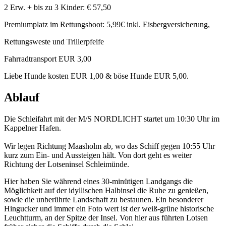
2 Erw. + bis zu 3 Kinder: € 57,50
Premiumplatz im Rettungsboot: 5,99€ inkl. Eisbergversicherung,
Rettungsweste und Trillerpfeife
Fahrradtransport EUR 3,00
Liebe Hunde kosten EUR 1,00 & böse Hunde EUR 5,00.
Ablauf
Die Schleifahrt mit der M/S NORDLICHT startet um 10:30 Uhr im
Kappelner Hafen.
Wir legen Richtung Maasholm ab, wo das Schiff gegen 10:55 Uhr
kurz zum Ein- und Aussteigen hält. Von dort geht es weiter
Richtung der Lotseninsel Schleimünde.
Hier haben Sie während eines 30-minütigen Landgangs die
Möglichkeit auf der idyllischen Halbinsel die Ruhe zu genießen,
sowie die unberührte Landschaft zu bestaunen. Ein besonderer
Hingucker und immer ein Foto wert ist der weiß-grüne historische
Leuchtturm, an der Spitze der Insel. Von hier aus führten Lotsen