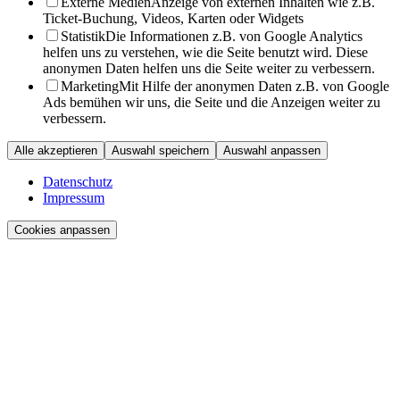
Externe Medien
Anzeige von externen Inhalten wie z.B.
Ticket-Buchung, Videos, Karten oder Widgets
Statistik
Die Informationen z.B. von Google Analytics
helfen uns zu verstehen, wie die Seite benutzt wird. Diese
anonymen Daten helfen uns die Seite weiter zu verbessern.
Marketing
Mit Hilfe der anonymen Daten z.B. von Google
Ads bemühen wir uns, die Seite und die Anzeigen weiter zu
verbessern.
Alle akzeptieren
Auswahl speichern
Auswahl anpassen
Datenschutz
Impressum
Cookies anpassen