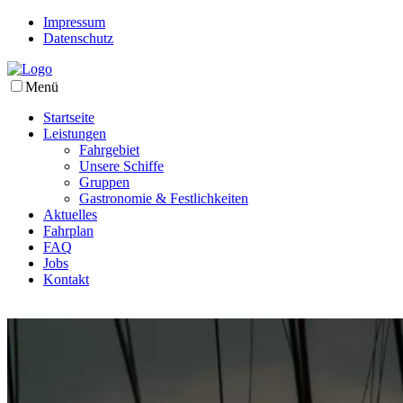
Impressum
Datenschutz
Menü
Startseite
Leistungen
Fahrgebiet
Unsere Schiffe
Gruppen
Gastronomie & Festlichkeiten
Aktuelles
Fahrplan
FAQ
Jobs
Kontakt