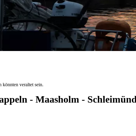
 könnten veraltet sein.
 Kappeln - Maasholm - Schleimün