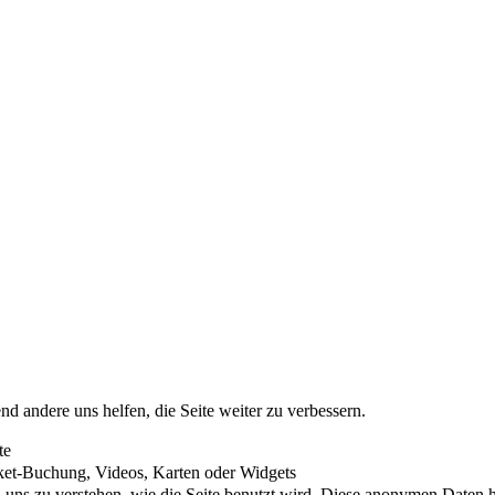
nd andere uns helfen, die Seite weiter zu verbessern.
te
cket-Buchung, Videos, Karten oder Widgets
uns zu verstehen, wie die Seite benutzt wird. Diese anonymen Daten he