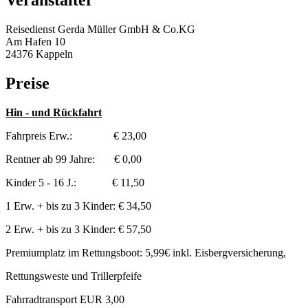
Veranstalter
Reisedienst Gerda Müller GmbH & Co.KG
Am Hafen 10
24376 Kappeln
Preise
Hin - und Rückfahrt
Fahrpreis Erw.: € 23,00
Rentner ab 99 Jahre: € 0,00
Kinder 5 - 16 J.: € 11,50
1 Erw. + bis zu 3 Kinder: € 34,50
2 Erw. + bis zu 3 Kinder: € 57,50
Premiumplatz im Rettungsboot: 5,99€ inkl. Eisbergversicherung,
Rettungsweste und Trillerpfeife
Fahrradtransport EUR 3,00