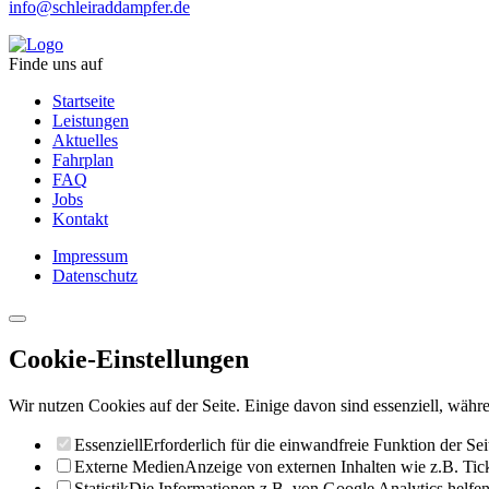
info@schleiraddampfer.de
Finde uns auf
Startseite
Leistungen
Aktuelles
Fahrplan
FAQ
Jobs
Kontakt
Impressum
Datenschutz
Cookie-Einstellungen
Wir nutzen Cookies auf der Seite. Einige davon sind essenziell, währe
Essenziell
Erforderlich für die einwandfreie Funktion der Sei
Externe Medien
Anzeige von externen Inhalten wie z.B. Ti
Statistik
Die Informationen z.B. von Google Analytics helfen 