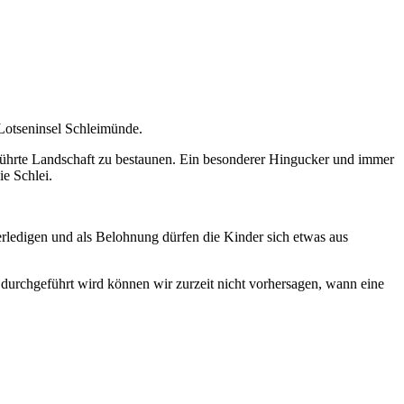
Lotseninsel Schleimünde.
rührte Landschaft zu bestaunen. Ein besonderer Hingucker und immer
ie Schlei.
rledigen und als Belohnung dürfen die Kinder sich etwas aus
durchgeführt wird können wir zurzeit nicht vorhersagen, wann eine