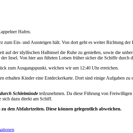
appelner Hafen.
 zum Ein- und Aussteigen hält. Von dort geht es weiter Richtung der 
t auf der idyllischen Halbinsel die Ruhe zu genießen, sowie die unbe
der Insel. Von hier aus führten Lotsen früher sicher die Schiffe durch d
urück zum Ausgangspunkt, welchen wir um 12:40 Uhr erreichen.
n erhalten Kinder eine Entdeckerkarte. Dort sind einige Aufgaben zu e
durch Schleimünde
teilzunehmen. Da diese Führung von Freiwilligen 
e sich dazu direkt am Schiff.
s zu den Abfahrtzeiten. Diese können gelegentlich abweichen.
mationen