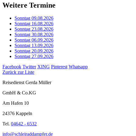
Weitere Termine
Sonntag 09.08.2026
Sonntag 16.08.2026
Sonntag 23.08.2026
Sonntag 30.08.2026
Sonntag 06.09.2026
Sonntag 13.09.2026
Sonntag 20.09.2026
Sonntag 27.09.2026
Facebook
Twitter
XING
Pinterest
Whatsapp
Zurück zur Liste
Reisedienst Gerda Müller
GmbH & Co.KG
Am Hafen 10
24376 Kappeln
Tel.
04642 - 6532
info@schleiraddampfer.de