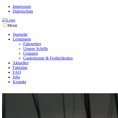
Impressum
Datenschutz
Menü
Startseite
Leistungen
Fahrgebiet
Unsere Schiffe
Gruppen
Gastronomie & Festlichkeiten
Aktuelles
Fahrplan
FAQ
Jobs
Kontakt