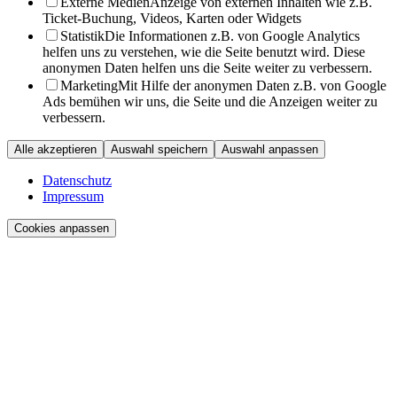
Externe Medien
Anzeige von externen Inhalten wie z.B.
Ticket-Buchung, Videos, Karten oder Widgets
Statistik
Die Informationen z.B. von Google Analytics
helfen uns zu verstehen, wie die Seite benutzt wird. Diese
anonymen Daten helfen uns die Seite weiter zu verbessern.
Marketing
Mit Hilfe der anonymen Daten z.B. von Google
Ads bemühen wir uns, die Seite und die Anzeigen weiter zu
verbessern.
Alle akzeptieren
Auswahl speichern
Auswahl anpassen
Datenschutz
Impressum
Cookies anpassen