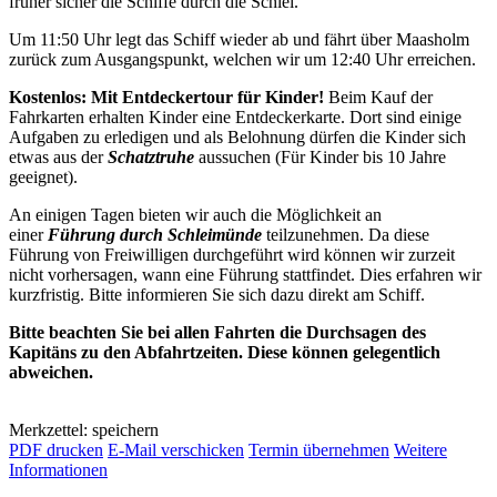
früher sicher die Schiffe durch die Schlei.
Um 11:50 Uhr legt das Schiff wieder ab und fährt über Maasholm
zurück zum Ausgangspunkt, welchen wir um 12:40 Uhr erreichen.
Kostenlos: Mit Entdeckertour für Kinder!
Beim Kauf der
Fahrkarten erhalten Kinder eine Entdeckerkarte. Dort sind einige
Aufgaben zu erledigen und als Belohnung dürfen die Kinder sich
etwas aus der
Schatztruhe
aussuchen (Für Kinder bis 10 Jahre
geeignet).
An einigen Tagen bieten wir auch die Möglichkeit an
einer
Führung durch Schleimünde
teilzunehmen. Da diese
Führung von Freiwilligen durchgeführt wird können wir zurzeit
nicht vorhersagen, wann eine Führung stattfindet. Dies erfahren wir
kurzfristig. Bitte informieren Sie sich dazu direkt am Schiff.
Bitte beachten Sie bei allen Fahrten die Durchsagen des
Kapitäns zu den Abfahrtzeiten. Diese können gelegentlich
abweichen.
Merkzettel: speichern
PDF drucken
E-Mail verschicken
Termin übernehmen
Weitere
Informationen