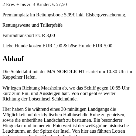
2 Erw. + bis zu 3 Kinder: € 57,50
Premiumplatz im Rettungsboot: 5,99€ inkl. Eisbergversicherung,
Rettungsweste und Trillerpfeife
Fahrradtransport EUR 3,00
Liebe Hunde kosten EUR 1,00 & böse Hunde EUR 5,00.
Ablauf
Die Schleifahrt mit der M/S NORDLICHT startet um 10:30 Uhr im
Kappelner Hafen.
Wir legen Richtung Maasholm ab, wo das Schiff gegen 10:55 Uhr
kurz zum Ein- und Aussteigen hält. Von dort geht es weiter
Richtung der Lotseninsel Schleimünde.
Hier haben Sie während eines 30-minütigen Landgangs die
Möglichkeit auf der idyllischen Halbinsel die Ruhe zu genießen,
sowie die unberührte Landschaft zu bestaunen. Ein besonderer
Hingucker und immer ein Foto wert ist der weiß-grüne historische
Leuchtturm, an der Spitze der Insel. Von hier aus führten Lotsen