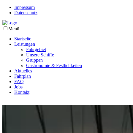
Impressum
Datenschutz
Menü
Startseite
Leistungen
Fahrgebiet
Unsere Schiffe
Gruppen
Gastronomie & Festlichkeiten
Aktuelles
Fahrplan
FAQ
Jobs
Kontakt