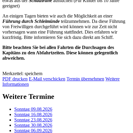
etwas aus der
Schatztruh
e
aussuchen (Für Kinder bis 10 Jahre
geeignet)
An einigen Tagen bieten wir auch die Möglichkeit an einer
Führung durch Schleimünde
teilzumnehmen. Da diese Führung
von Freiwilligen durchgeführt wird können wir zur Zeit nicht
vorhersagen wann eine Führung stattfindet. Dies erfahren wir
kurzfristig. Bitte informieren Sie sich dazu direkt am Schiff.
Bitte beachten Sie bei allen Fahrten die Durchsagen des
Kapitäns zu den Abfahrtzeiten. Diese können gelegentlich
abweichen.
Merkzettel: speichern
PDF drucken
E-Mail verschicken
Termin übernehmen
Weitere
Informationen
Weitere Termine
Sonntag 09.08.2026
Sonntag 16.08.2026
Sonntag 23.08.2026
Sonntag 30.08.2026
Sonntag 06.09.2026