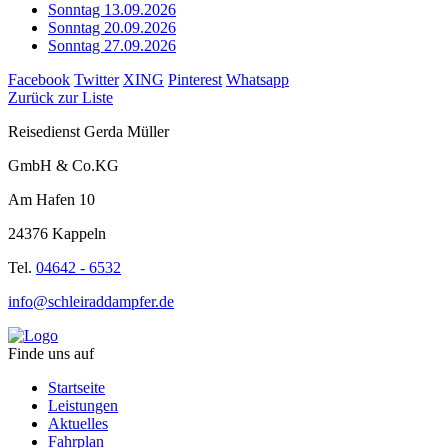
Sonntag 13.09.2026
Sonntag 20.09.2026
Sonntag 27.09.2026
Facebook
Twitter
XING
Pinterest
Whatsapp
Zurück zur Liste
Reisedienst Gerda Müller
GmbH & Co.KG
Am Hafen 10
24376 Kappeln
Tel.
04642 - 6532
info@schleiraddampfer.de
Finde uns auf
Startseite
Leistungen
Aktuelles
Fahrplan