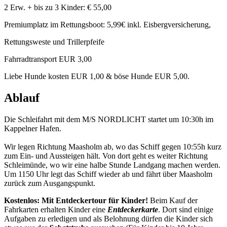
2 Erw. + bis zu 3 Kinder: € 55,00
Premiumplatz im Rettungsboot: 5,99€ inkl. Eisbergversicherung,
Rettungsweste und Trillerpfeife
Fahrradtransport EUR 3,00
Liebe Hunde kosten EUR 1,00 & böse Hunde EUR 5,00.
Ablauf
Die Schleifahrt mit dem M/S NORDLICHT startet um 10:30h im
Kappelner Hafen.
Wir legen Richtung Maasholm ab, wo das Schiff gegen 10:55h kurz
zum Ein- und Aussteigen hält. Von dort geht es weiter Richtung
Schleimünde, wo wir eine halbe Stunde Landgang machen werden.
Um 1150 Uhr legt das Schiff wieder ab und fährt über Maasholm
zurück zum Ausgangspunkt.
Kostenlos: Mit Entdeckertour für Kinder!
Beim Kauf der
Fahrkarten erhalten Kinder eine
Entdeckerkarte
. Dort sind einige
Aufgaben zu erledigen und als Belohnung dürfen die Kinder sich