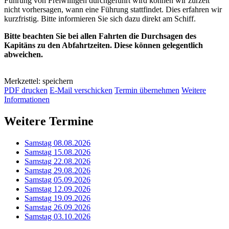
Führung von Freiwilligen durchgeführt wird können wir zurzeit
nicht vorhersagen, wann eine Führung stattfindet. Dies erfahren wir
kurzfristig. Bitte informieren Sie sich dazu direkt am Schiff.
Bitte beachten Sie bei allen Fahrten die Durchsagen des
Kapitäns zu den Abfahrtzeiten. Diese können gelegentlich
abweichen.
Merkzettel: speichern
PDF drucken
E-Mail verschicken
Termin übernehmen
Weitere
Informationen
Weitere Termine
Samstag 08.08.2026
Samstag 15.08.2026
Samstag 22.08.2026
Samstag 29.08.2026
Samstag 05.09.2026
Samstag 12.09.2026
Samstag 19.09.2026
Samstag 26.09.2026
Samstag 03.10.2026