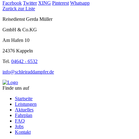
Facebook
Twitter
XING
Pinterest
Whatsapp
Zurück zur Liste
Reisedienst Gerda Müller
GmbH & Co.KG
Am Hafen 10
24376 Kappeln
Tel.
04642 - 6532
info@schleiraddampfer.de
Finde uns auf
Startseite
Leistungen
Aktuelles
Fahrplan
FAQ
Jobs
Kontakt