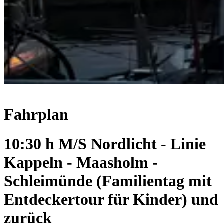
Fahrplan
10:30 h M/S Nordlicht - Linie
Kappeln - Maasholm -
Schleimünde (Familientag mit
Entdeckertour für Kinder) und
zurück