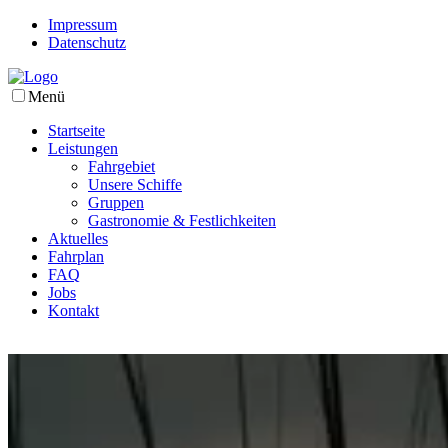
Impressum
Datenschutz
Menü
Startseite
Leistungen
Fahrgebiet
Unsere Schiffe
Gruppen
Gastronomie & Festlichkeiten
Aktuelles
Fahrplan
FAQ
Jobs
Kontakt