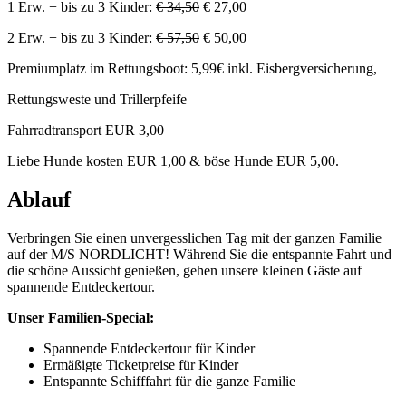
1 Erw. + bis zu 3 Kinder:
€ 34,50
€ 27,00
2 Erw. + bis zu 3 Kinder:
€ 57,50
€ 50,00
Premiumplatz im Rettungsboot: 5,99€ inkl. Eisbergversicherung,
Rettungsweste und Trillerpfeife
Fahrradtransport EUR 3,00
Liebe Hunde kosten EUR 1,00 & böse Hunde EUR 5,00.
Ablauf
Verbringen Sie einen unvergesslichen Tag mit der ganzen Familie
auf der M/S NORDLICHT! Während Sie die entspannte Fahrt und
die schöne Aussicht genießen, gehen unsere kleinen Gäste auf
spannende Entdeckertour.
Unser Familien-Special:
Spannende Entdeckertour für Kinder
Ermäßigte Ticketpreise für Kinder
Entspannte Schifffahrt für die ganze Familie