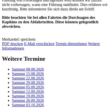
Führung von Freiwilligen durchgeführt wird können wir zurzeit
nicht vorhersagen, wann eine Führung stattfindet. Dies erfahren wir
kurzfristig. Bitte informieren Sie sich dazu direkt am Schiff.
Bitte beachten Sie bei allen Fahrten die Durchsagen des
Kapitäns zu den Abfahrtzeiten. Diese können gelegentlich
abweichen.
Merkzettel: speichern
PDF drucken
E-Mail verschicken
Termin übernehmen
Weitere
Informationen
Weitere Termine
Samstag 08.08.2026
Samstag 15.08.2026
Samstag 22.08.2026
Samstag 29.08.2026
Samstag 05.09.2026
Samstag 12.09.2026
Samstag 19.09.2026
Samstag 26.09.2026
Samstag 03.10.2026