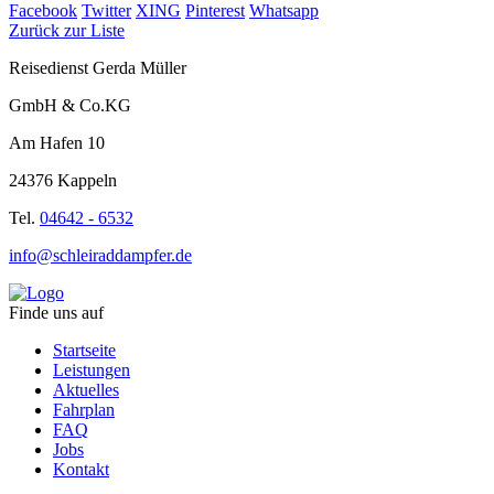
Facebook
Twitter
XING
Pinterest
Whatsapp
Zurück zur Liste
Reisedienst Gerda Müller
GmbH & Co.KG
Am Hafen 10
24376 Kappeln
Tel.
04642 - 6532
info@schleiraddampfer.de
Finde uns auf
Startseite
Leistungen
Aktuelles
Fahrplan
FAQ
Jobs
Kontakt