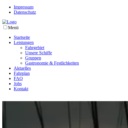
Impressum
Datenschutz
Menü
Startseite
Leistungen
Fahrgebiet
Unsere Schiffe
Gruppen
Gastronomie & Festlichkeiten
Aktuelles
Fahrplan
FAQ
Jobs
Kontakt