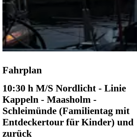
Fahrplan
10:30 h M/S Nordlicht - Linie
Kappeln - Maasholm -
Schleimünde (Familientag mit
Entdeckertour für Kinder) und
zurück