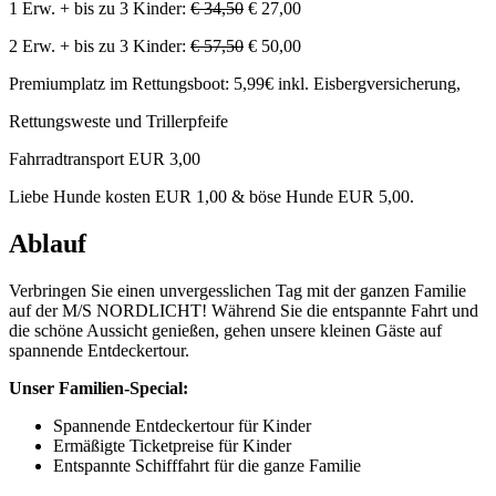
1 Erw. + bis zu 3 Kinder:
€ 34,50
€ 27,00
2 Erw. + bis zu 3 Kinder:
€ 57,50
€ 50,00
Premiumplatz im Rettungsboot: 5,99€ inkl. Eisbergversicherung,
Rettungsweste und Trillerpfeife
Fahrradtransport EUR 3,00
Liebe Hunde kosten EUR 1,00 & böse Hunde EUR 5,00.
Ablauf
Verbringen Sie einen unvergesslichen Tag mit der ganzen Familie
auf der M/S NORDLICHT! Während Sie die entspannte Fahrt und
die schöne Aussicht genießen, gehen unsere kleinen Gäste auf
spannende Entdeckertour.
Unser Familien-Special:
Spannende Entdeckertour für Kinder
Ermäßigte Ticketpreise für Kinder
Entspannte Schifffahrt für die ganze Familie