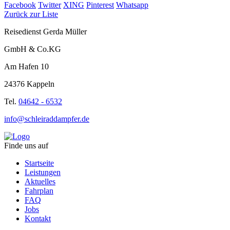
Facebook
Twitter
XING
Pinterest
Whatsapp
Zurück zur Liste
Reisedienst Gerda Müller
GmbH & Co.KG
Am Hafen 10
24376 Kappeln
Tel.
04642 - 6532
info@schleiraddampfer.de
Finde uns auf
Startseite
Leistungen
Aktuelles
Fahrplan
FAQ
Jobs
Kontakt