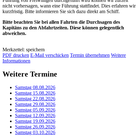
Führung von Freiwilligen durchgeführt wird können wir zurzeit
nicht vorhersagen, wann eine Führung stattfindet. Dies erfahren wir
kurzfristig. Bitte informieren Sie sich dazu direkt am Schiff.
Bitte beachten Sie bei allen Fahrten die Durchsagen des
Kapitäns zu den Abfahrtzeiten. Diese können gelegentlich
abweichen.
Merkzettel: speichern
PDF drucken
E-Mail verschicken
Termin übernehmen
Weitere
Informationen
Weitere Termine
Samstag 08.08.2026
Samstag 15.08.2026
Samstag 22.08.2026
Samstag 29.08.2026
Samstag 05.09.2026
Samstag 12.09.2026
Samstag 19.09.2026
Samstag 26.09.2026
Samstag 03.10.2026