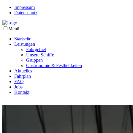
Impressum
Datenschutz
Menü
Startseite
Leistungen
Fahrgebiet
Unsere Schiffe
Gruppen
Gastronomie & Festlichkeiten
Aktuelles
Fahrplan
FAQ
Jobs
Kontakt