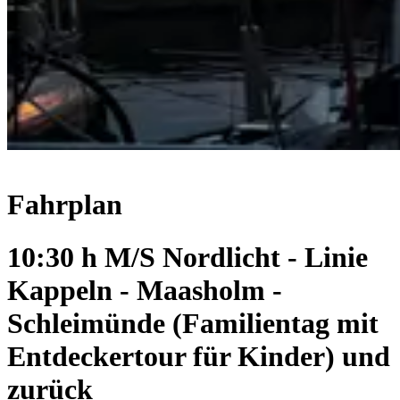
Fahrplan
10:30 h M/S Nordlicht - Linie
Kappeln - Maasholm -
Schleimünde (Familientag mit
Entdeckertour für Kinder) und
zurück