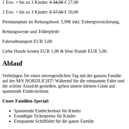
1 Erw. + bis zu 3 Kinder:
€ 34,50
€ 27,00
2 Erw. + bis zu 3 Kinder:
€ 57,50
€ 50,00
Premiumplatz im Rettungsboot: 5,99€ inkl. Eisbergversicherung,
Rettungsweste und Trillerpfeife
Fahrradtransport EUR 3,00
Liebe Hunde kosten EUR 1,00 & böse Hunde EUR 5,00.
Ablauf
Verbringen Sie einen unvergesslichen Tag mit der ganzen Familie
auf der M/S NORDLICHT! Während Sie die entspannte Fahrt und
die schöne Aussicht genießen, gehen unsere kleinen Gäste auf
spannende Entdeckertour.
Unser Familien-Special:
Spannende Entdeckertour für Kinder
Ermäßigte Ticketpreise für Kinder
Entspannte Schifffahrt für die ganze Familie