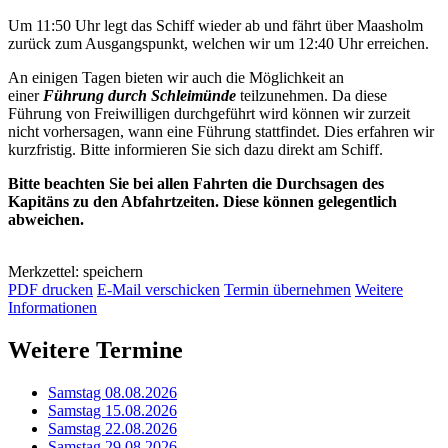
Um 11:50 Uhr legt das Schiff wieder ab und fährt über Maasholm
zurück zum Ausgangspunkt, welchen wir um 12:40 Uhr erreichen.
An einigen Tagen bieten wir auch die Möglichkeit an
einer
Führung durch Schleimünde
teilzunehmen. Da diese
Führung von Freiwilligen durchgeführt wird können wir zurzeit
nicht vorhersagen, wann eine Führung stattfindet. Dies erfahren wir
kurzfristig. Bitte informieren Sie sich dazu direkt am Schiff.
Bitte beachten Sie bei allen Fahrten die Durchsagen des
Kapitäns zu den Abfahrtzeiten. Diese können gelegentlich
abweichen.
Merkzettel: speichern
PDF drucken
E-Mail verschicken
Termin übernehmen
Weitere
Informationen
Weitere Termine
Samstag 08.08.2026
Samstag 15.08.2026
Samstag 22.08.2026
Samstag 29.08.2026