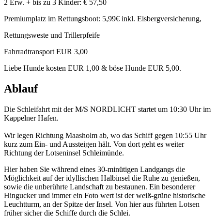
2 Erw. + bis zu 3 Kinder: € 57,50
Premiumplatz im Rettungsboot: 5,99€ inkl. Eisbergversicherung,
Rettungsweste und Trillerpfeife
Fahrradtransport EUR 3,00
Liebe Hunde kosten EUR 1,00 & böse Hunde EUR 5,00.
Ablauf
Die Schleifahrt mit der M/S NORDLICHT startet um 10:30 Uhr im
Kappelner Hafen.
Wir legen Richtung Maasholm ab, wo das Schiff gegen 10:55 Uhr
kurz zum Ein- und Aussteigen hält. Von dort geht es weiter
Richtung der Lotseninsel Schleimünde.
Hier haben Sie während eines 30-minütigen Landgangs die
Möglichkeit auf der idyllischen Halbinsel die Ruhe zu genießen,
sowie die unberührte Landschaft zu bestaunen. Ein besonderer
Hingucker und immer ein Foto wert ist der weiß-grüne historische
Leuchtturm, an der Spitze der Insel. Von hier aus führten Lotsen
früher sicher die Schiffe durch die Schlei.