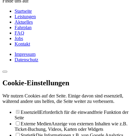
Finde uns auf
Startseite
Leistungen
Aktuelles
Fahrplan
FAQ
Jobs
Kontakt
Impressum
Datenschutz
Cookie-Einstellungen
Wir nutzen Cookies auf der Seite. Einige davon sind essenziell,
während andere uns helfen, die Seite weiter zu verbessern.
Essenziell
Erforderlich für die einwandfreie Funktion der
Seite
Externe Medien
Anzeige von externen Inhalten wie z.B.
Ticket-Buchung, Videos, Karten oder Widgets
Statistik
Die Informationen z.B. von Google Analytics