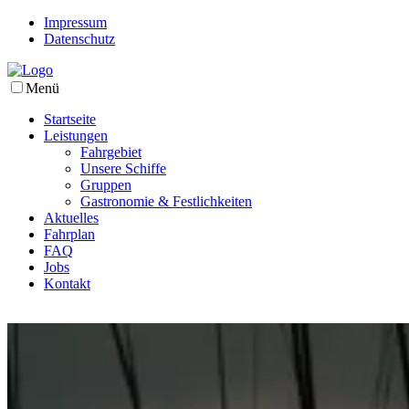
Impressum
Datenschutz
Menü
Startseite
Leistungen
Fahrgebiet
Unsere Schiffe
Gruppen
Gastronomie & Festlichkeiten
Aktuelles
Fahrplan
FAQ
Jobs
Kontakt